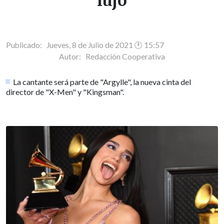
lujo
Publicado: Jueves, 8 de Julio de 2021 🕐 15:57
Autor:
Redacción Cooperativa
La cantante será parte de "Argylle", la nueva cinta del
director de "X-Men" y "Kingsman".