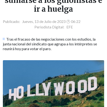
sumarse a los guionistas e
ir a huelga
Publicado: Jueves, 13 de Julio de 2023 🕐 06:22
Periodista Digital:
EFE
Tras el fracaso de las negociaciones con los estudios, la
junta nacional del sindicato que agrupa a los intérpretes se
reunirá hoy para votar el paro.