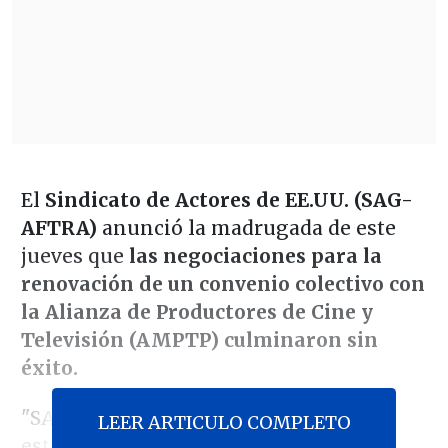
El
Sindicato de Actores de EE.UU. (SAG-
AFTRA)
anunció la madrugada de este
jueves que
las negociaciones para la
renovación de un convenio colectivo con
la Alianza de Productores de Cine y
Televisión (AMPTP) culminaron sin
éxito.
"SAG-AFTRA negoció de buena fe y
LEER ARTICULO COMPLETO
estaba ansioso por llegar a un acuerdo,