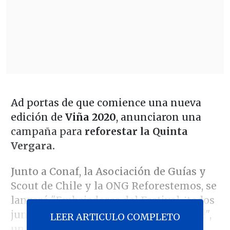
Ad portas de que comience una nueva
edición de
Viña 2020
, anunciaron una
campaña para
reforestar la Quinta
Vergara.
Junto a Conaf, la Asociación de Guías y
Scout de Chile y la ONG Reforestemos, se
lanzará "Embajadores del Festival, ¡todos
juntos reforestamos la Quinta Vergara!",
LEER ARTICULO COMPLETO
una iniciativa impulsada por la