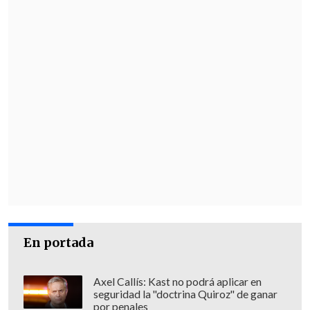
En portada
Axel Callís: Kast no podrá aplicar en
seguridad la "doctrina Quiroz" de ganar
por penales