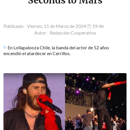
Seconds to Mars
Publicado: Viernes, 15 de Marzo de 2024 🕐 19:46
Autor:
Redacción Cooperativa
En Lollapalooza Chile, la banda del actor de 52 años
encendió el atardecer en Cerrillos.