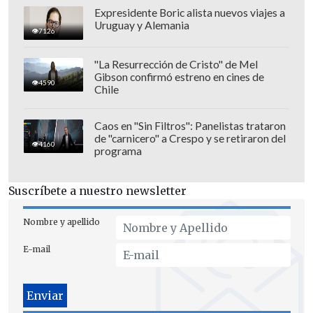
Expresidente Boric alista nuevos viajes a
Uruguay y Alemania
7126
"La Resurrección de Cristo" de Mel
Gibson confirmó estreno en cines de
4590
Chile
Caos en "Sin Filtros": Panelistas trataron
de "carnicero" a Crespo y se retiraron del
4160
programa
Suscríbete a nuestro newsletter
Nombre y apellido
E-mail