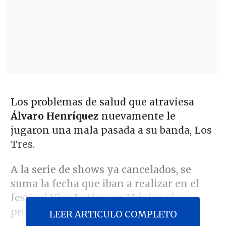
Los problemas de salud que atraviesa
Álvaro Henríquez
nuevamente le
jugaron una mala pasada a su banda, Los
Tres.
A la serie de shows ya cancelados, se
suma la fecha que iban a realizar en el
festival
Vive Latino en México
el
próximo 18 de marzo.
LEER ARTICULO COMPLETO