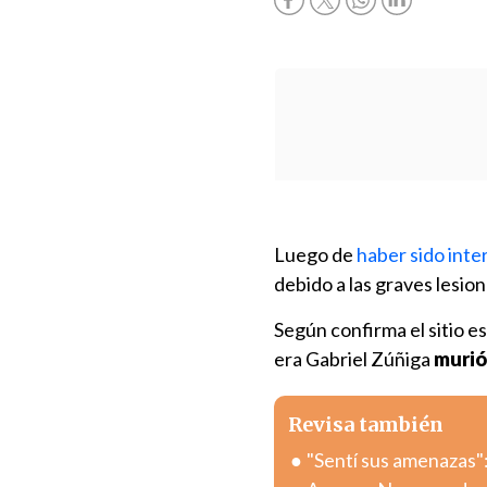
Luego de
haber sido inte
debido a las graves lesion
Según confirma el sitio 
era Gabriel Zúñiga
murió
Revisa también
"Sentí sus amenazas":