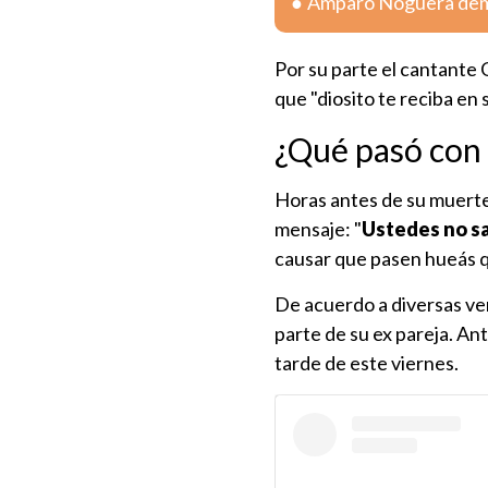
Amparo Noguera deman
Por su parte el cantante 
que "diosito te reciba en 
¿Qué pasó con
Horas antes de su muerte 
mensaje: "
Ustedes no s
causar que pasen hueás q
De acuerdo a diversas ve
parte de su ex pareja. Ant
tarde de este viernes.