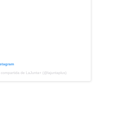
nstagram
 compartida de LaJunta+ (@lajuntaplus)