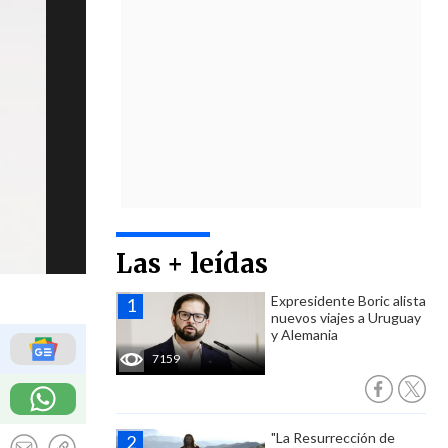
Las + leídas
Expresidente Boric alista
nuevos viajes a Uruguay
y Alemania
7159
"La Resurrección de