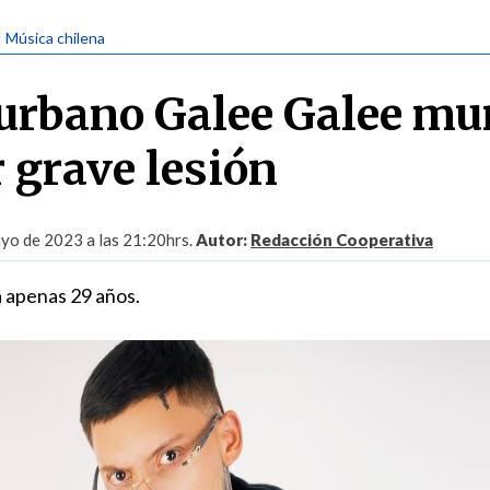
| Música chilena
urbano Galee Galee mu
r grave lesión
yo de 2023 a las 21:20hrs.
Autor:
Redacción Cooperativa
ía apenas 29 años.