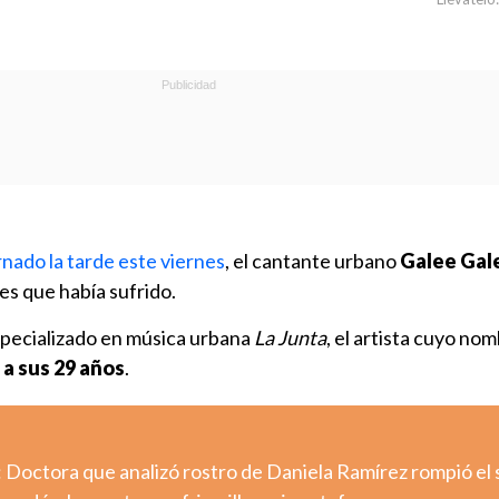
rnado la tarde este viernes
, el cantante urbano
Galee Gal
es que había sufrido.
especializado en música urbana
La Junta
, el artista cuyo nom
 a sus 29 años
.
 Doctora que analizó rostro de Daniela Ramírez rompió el 