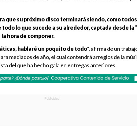
ra que su próximo disco terminará siendo, como todos
e todo lo que sucede a su alrededor, captada desde la
a la hora de componer.
máticas, hablaré un poquito de todo
", afirma de un trabaj
ara mediados de año, el cual contendrá arreglos de la mús
ista del que ha hecho gala en entregas anteriores.