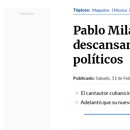
Tópicos:
Magazine
| Música
Pablo Mil
descansan
políticos
Publicado:
Sabado, 11 de Feb
El cantautor cubano i
Adelantó que su nuevo