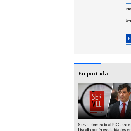
No
E-
En portada
Servel denunció al PDG ante
Fiscalía por irregularidades e