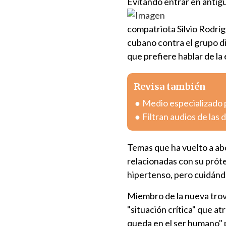
Ev
itando entrar en antig
compatriota Silvio Rodríg
cubano contra el grupo d
que prefiere hablar de la e
Revisa también
Medio especializado 
Filtran audios de las
Temas que ha vuelto a ab
relacionadas con su próte
hipertenso, pero cuidándo
Miembro de la nueva trov
"situación crítica" que at
queda en el ser humano" p