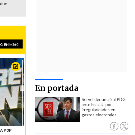
adue
En portada
Servel denunció al PDG
ante Fiscalía por
irregularidades en
gastos electorales