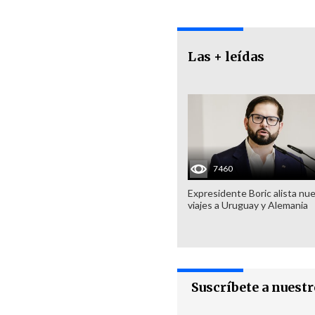
Las + leídas
7460
Expresidente Boric alista nu
viajes a Uruguay y Alemania
Suscríbete a nuest