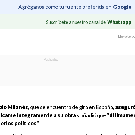
Agréganos como tu fuente preferida en
Google
Suscríbete a nuestro canal de
Whatsapp
Llévatelo:
blo Milanés
, que se encuentra de gira en España,
aseguró
dicarse íntegramente a su obra
y añadió que
"últimame
erios políticos".