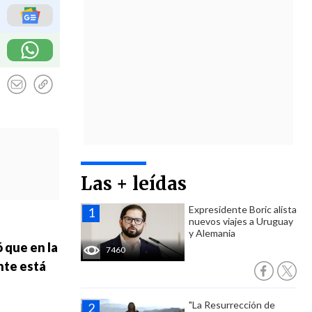
Las + leídas
Expresidente Boric alista
nuevos viajes a Uruguay
y Alemania
 que en la
7460
nte está
"La Resurrección de