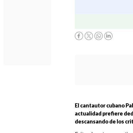
El cantautor cubano Pa
actualidad prefiere de
descansando de los crit