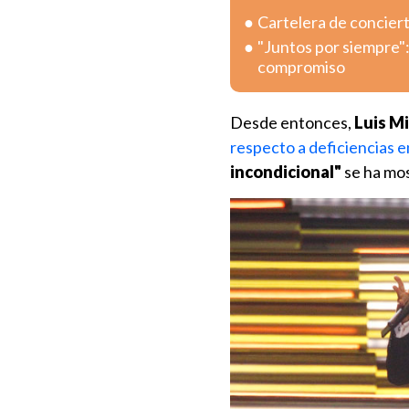
Cartelera de concier
"Juntos por siempre"
compromiso
Desde entonces,
Luis Mi
respecto a deficiencias e
incondicional"
se ha mo