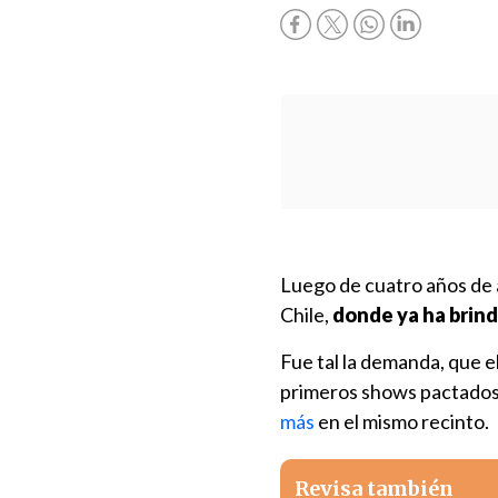
Luego de cuatro años de 
Chile,
donde ya ha brin
Fue tal la demanda, que el
primeros shows pactados
más
en el mismo recinto.
Revisa también