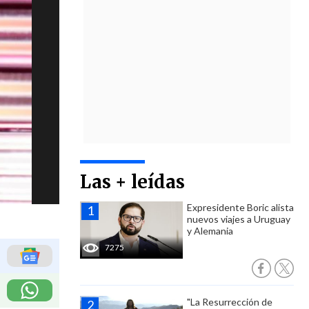
Las + leídas
Expresidente Boric alista
nuevos viajes a Uruguay
y Alemania
7275
"La Resurrección de