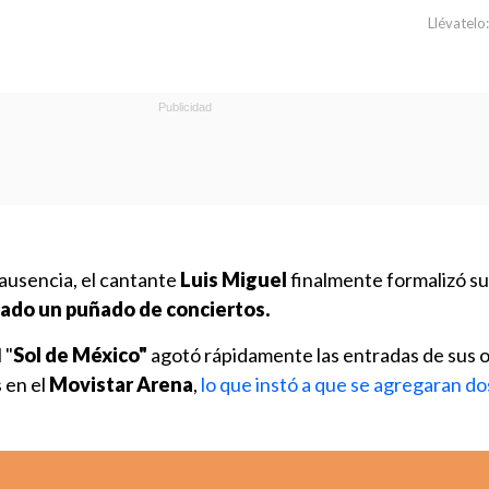
Llévatelo:
ausencia, el cantante
Luis Miguel
finalmente formalizó su
dado un puñado de conciertos.
 "
Sol de México"
agotó rápidamente las entradas de sus 
 en el
Movistar Arena
,
lo que instó a que se agregaran do