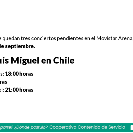
e quedan tres conciertos pendientes en el Movistar Arena,
 de septiembre.
is Miguel en Chile
as:
18:00 horas
ras
el:
21:00 horas