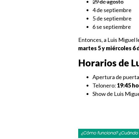
29 de agosto
4 de septiembre
5 de septiembre
6 se septiembre
Entonces, a Luis Miguel l
martes 5 y miércoles 6
Horarios de Lu
Apertura de puert
Telonero:
19:45 ho
Show de Luis Migu