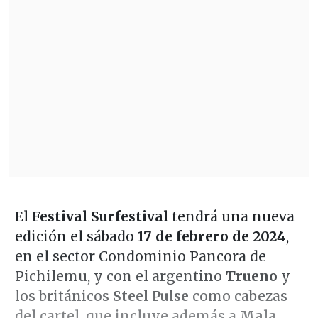
El
Festival Surfestival
tendrá una nueva
edición el sábado
17 de febrero de 2024
,
en el sector Condominio Pancora de
Pichilemu, y con el argentino
Trueno
y
los británicos
Steel Pulse
como cabezas
del cartel, que incluye además a
Mala