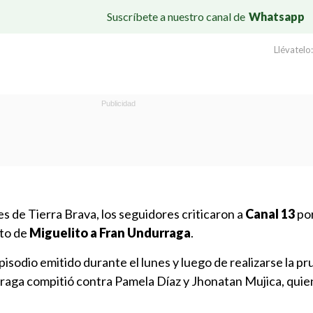
Suscríbete a nuestro canal de
Whatsapp
Llévatelo:
es de Tierra Brava, los seguidores criticaron a
Canal 13
por
nto de
Miguelito a Fran Undurraga
.
pisodio emitido durante el lunes y luego de realizarse la p
rraga compitió contra Pamela Díaz y Jhonatan Mujica, quie