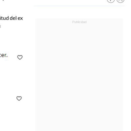
itud del ex
u