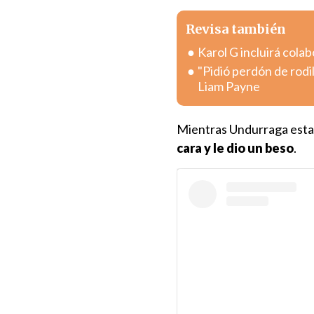
Revisa también
Karol G incluirá col
"Pidió perdón de rodi
Liam Payne
Mientras Undurraga esta
cara y le dio un beso
.