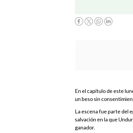
En el capítulo de este lun
un beso sin consentimie
La escena fue parte del e
salvación en la que Undu
ganador.