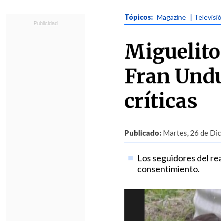
Tópicos:
Magazine
| Televisi
Miguelito
Fran Undu
críticas
Publicado:
Martes, 26 de Dic
Los seguidores del real
consentimiento.