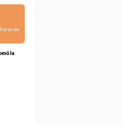
 horas de
omó la