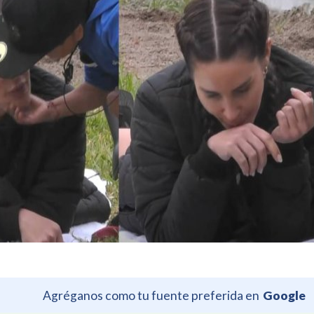
Agréganos como tu fuente preferida en
Google