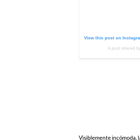
View this post on Instagr
A post shared by
Visiblemente incómoda, 