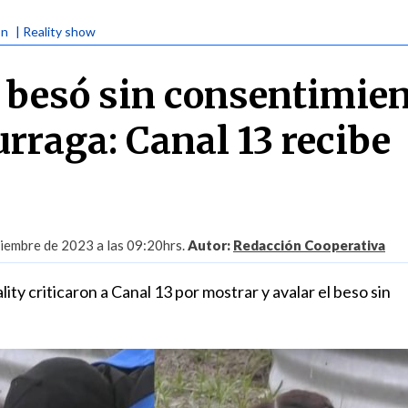
ón
| Reality show
 besó sin consentimien
rraga: Canal 13 recibe
iembre de 2023 a las 09:20hrs.
Autor:
Redacción Cooperativa
ity criticaron a Canal 13 por mostrar y avalar el beso sin