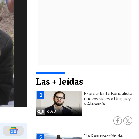
Las + leídas
Expresidente Boric alista
nuevos viajes a Uruguay
y Alemania
6023
"La Resurrección de