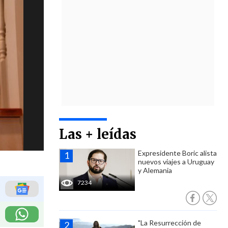
Las + leídas
Expresidente Boric alista
nuevos viajes a Uruguay
y Alemania
7234
"La Resurrección de