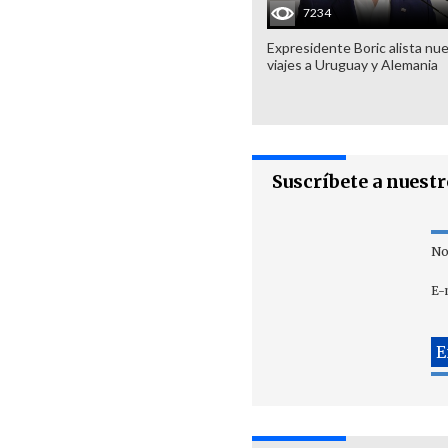
7234
Expresidente Boric alista nu
viajes a Uruguay y Alemania
Suscríbete a nuest
No
E-