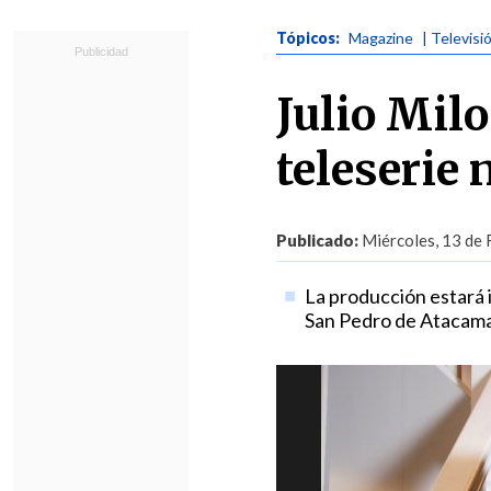
Tópicos:
Magazine
| Televisi
Julio Mil
teleserie 
Publicado:
Miércoles, 13 de 
La producción estará i
San Pedro de Atacama