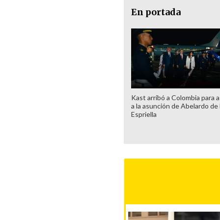
En portada
Kast arribó a Colombia para as
a la asunción de Abelardo de 
Espriella