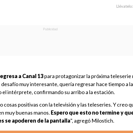
Llévatelo:
regresa a Canal 13
para protagonizar la próxima teleserie
un desafío muy interesante, quería regresar hace tiempo a l
o el intérprete, confirmando su arribo a la estación.
cosas positivas con la televisión y las teleseries. Y creo q
 en muy buenas manos.
Espero que esto no termine y que
s se apoderen de la pantalla
", agregó Milostich.