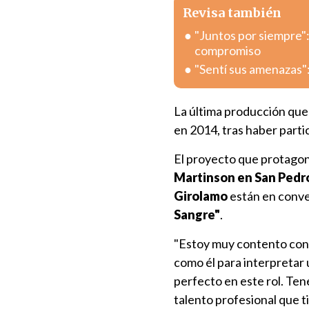
Revisa también
"Juntos por siempre"
compromiso
"Sentí sus amenazas":
La última producción que 
en 2014, tras haber parti
El proyecto que protagoni
Martinson en San Pedr
Girolamo
están en conve
Sangre"
.
"Estoy muy contento con 
como él para interpretar 
perfecto en este rol. Ten
talento profesional que ti