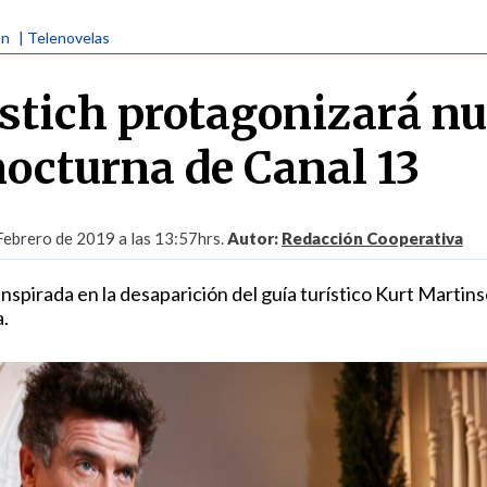
ón
| Telenovelas
ostich protagonizará n
nocturna de Canal 13
Febrero de 2019 a las 13:57hrs.
Autor:
Redacción Cooperativa
nspirada en la desaparición del guía turístico Kurt Martin
.