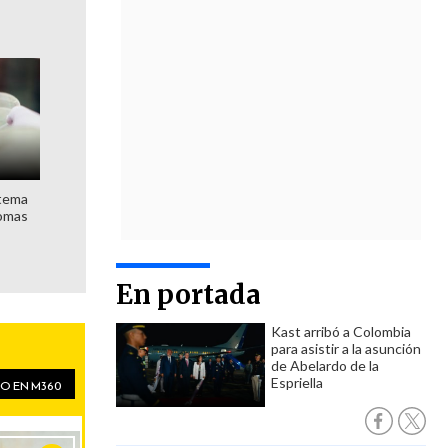
stema
nomas
En portada
Kast arribó a Colombia
para asistir a la asunción
de Abelardo de la
Espriella