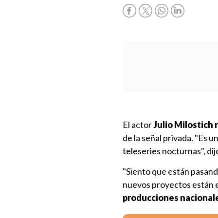
El actor
Julio Milostich 
de la señal privada. "Es 
teleseries nocturnas", dij
"Siento que están pasando 
nuevos proyectos están
producciones nacionale