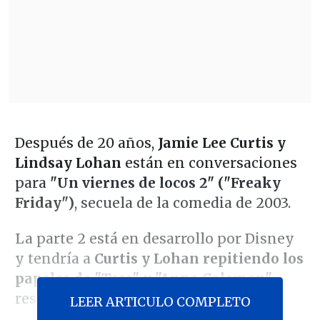
Después de 20 años,
Jamie Lee Curtis y
Lindsay Lohan
están en conversaciones
para
"Un viernes de locos 2" ("Freaky
Friday")
, secuela de la comedia de 2003.
La parte 2 está en desarrollo por Disney
y tendría a
Curtis y Lohan repitiendo los
papeles de "Tess" y "Anna Coleman"
,
respectivamente.
LEER ARTICULO COMPLETO