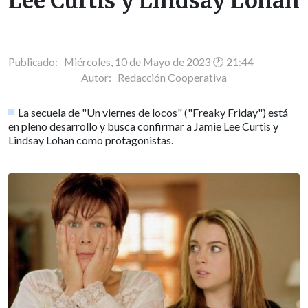
Lee Curtis y Lindsay Lohan
Publicado: Miércoles, 10 de Mayo de 2023 🕐 21:44
Autor:
Redacción Cooperativa
La secuela de "Un viernes de locos" ("Freaky Friday") está
en pleno desarrollo y busca confirmar a Jamie Lee Curtis y
Lindsay Lohan como protagonistas.