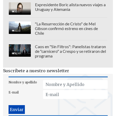
Expresidente Boric alista nuevos viajes a
Uruguay y Alemania
5017
"La Resurrección de Cristo" de Mel
Gibson confirmó estreno en cines de
3223
Chile
Caos en "Sin Filtros": Panelistas trataron
de "carnicero" a Crespo y se retiraron del
3099
programa
Suscríbete a nuestro newsletter
Nombre y apellido
E-mail