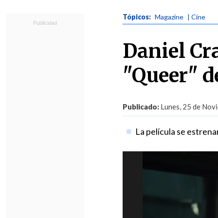
Tópicos:
Magazine
| Cine
Daniel Cra
"Queer" d
Publicado:
Lunes, 25 de Novi
La película se estren