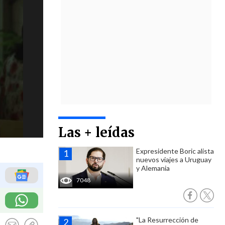
Las + leídas
Expresidente Boric alista
nuevos viajes a Uruguay
y Alemania
7048
"La Resurrección de