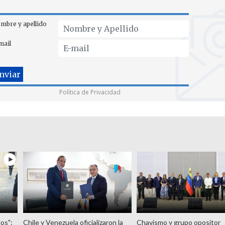
mbre y apellido
mail
Política de Privacidad
os":
Chile y Venezuela oficializaron la
Chavismo y grupo opositor