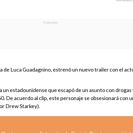
ula de Luca Guadagnino, estrenó un nuevo trailer con el act
a a un estadounidense que escapó de un asunto con drogas 
50. De acuerdo al clip, este personaje se obsesionará con u
or Drew Starkey).