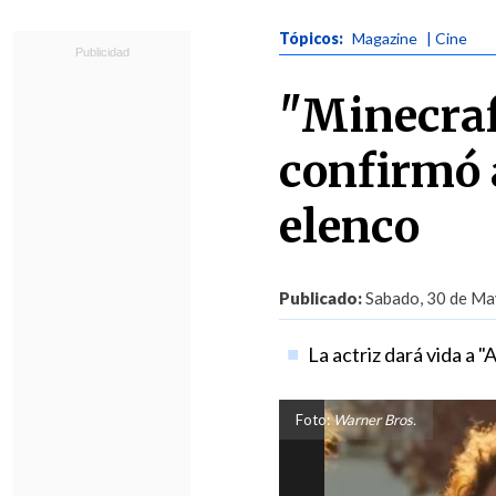
Tópicos:
Magazine
| Cine
"Minecraft
confirmó 
elenco
Publicado:
Sabado, 30 de Ma
La actriz dará vida a "
Foto:
Warner Bros.