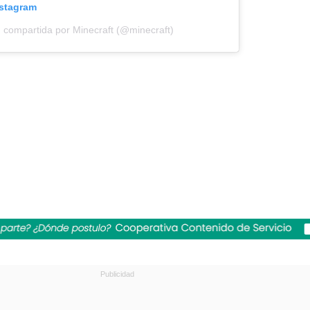
nstagram
 compartida por Minecraft (@minecraft)