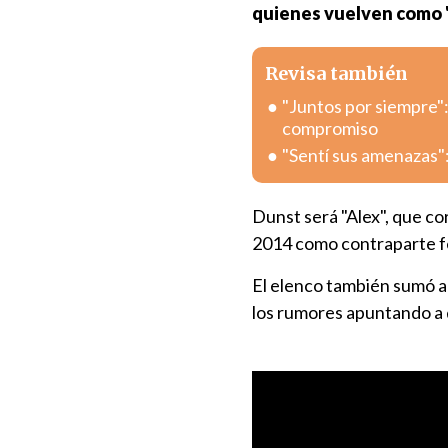
quienes vuelven como "
Revisa también
"Juntos por siempre"
compromiso
"Sentí sus amenazas":
Dunst será "Alex", que 
2014 como contraparte f
El elenco también sumó a
los rumores apuntando a 