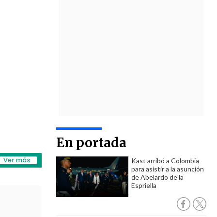
En portada
Kast arribó a Colombia
para asistir a la asunción
de Abelardo de la
Espriella