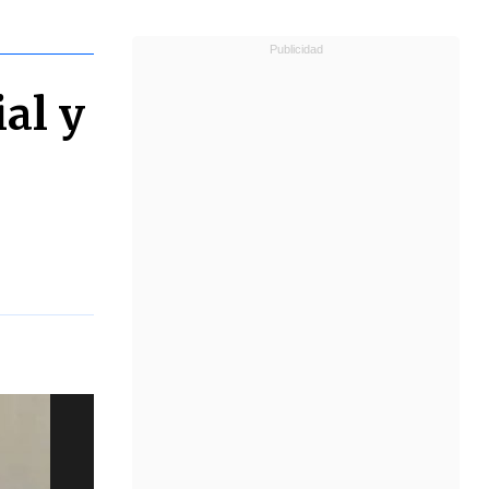
ial y