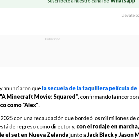
Suscríbete a nuestro canal de
Whatsapp
Llévatelo:
y anunciaron que
la secuela de la taquillera película de
á "A Minecraft Movie: Squared"
, confirmando la incorpor
nco como "Alex"
.
 2025 con una recaudación que bordeó los mil millones de 
stá de regreso como director y,
con el rodaje en marcha
e el set en Nueva Zelanda
junto a
Jack Black y Jason