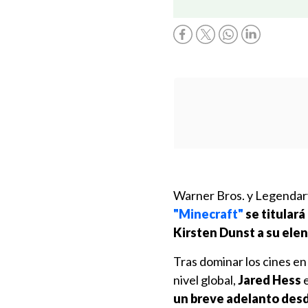
Warner Bros. y Legendar
"Minecraft"
se titular
Kirsten Dunst a su ele
Tras dominar los cines en
nivel global,
Jared Hess
e
un breve adelanto desd