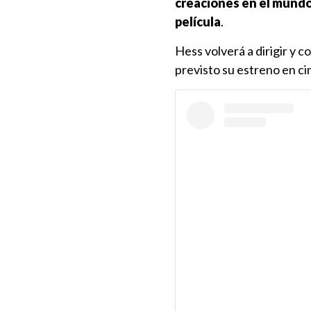
creaciones en el mundo
película
.
Hess volverá a dirigir y c
previsto su estreno en ci