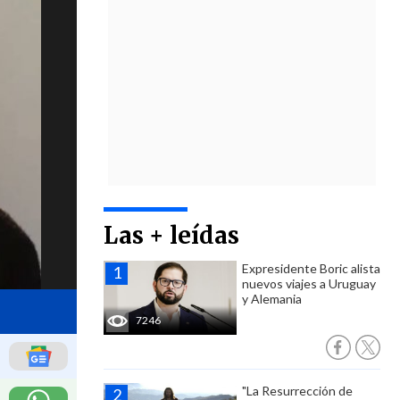
Las + leídas
Expresidente Boric alista
nuevos viajes a Uruguay
y Alemania
7246
"La Resurrección de