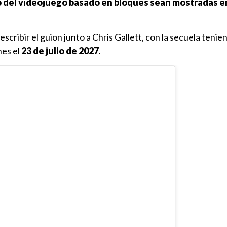
 del videojuego basado en bloques sean mostradas e
oescribir el guion junto a Chris Gallett, con la secuela tenie
nes el
23 de julio de 2027
.