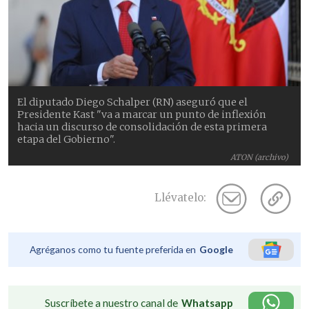
El diputado Diego Schalper (RN) aseguró que el
Presidente Kast "va a marcar un punto de inflexión
hacia un discurso de consolidación de esta primera
etapa del Gobierno".
ATON (archivo)
Llévatelo:
Agréganos como tu fuente preferida en
Google
Suscríbete a nuestro canal de
Whatsapp