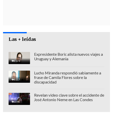
contempla ningún tipo de anuncio
sobre indultos
.
Las + leídas
Expresidente Boric alista nuevos viajes a
Uruguay y Alemania
8124
Lucho Miranda respondió sabiamente a
frase de Camila Flores sobre la
8117
discapacidad
Revelan video clave sobre el accidente de
José Antonio Neme en Las Condes
6090