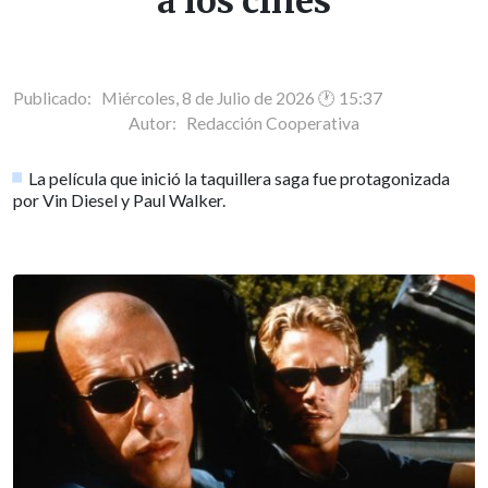
a los cines
Publicado: Miércoles, 8 de Julio de 2026 🕐 15:37
Autor:
Redacción Cooperativa
La película que inició la taquillera saga fue protagonizada
por Vin Diesel y Paul Walker.