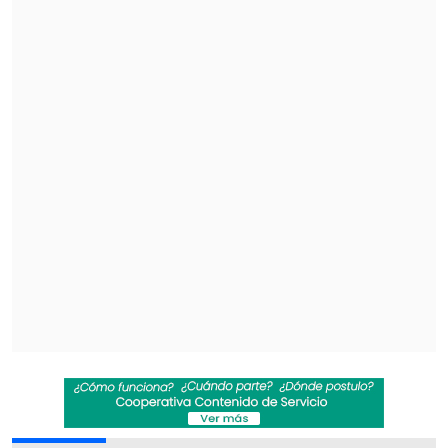
A lo largo de 11 películas, incluyendo el
spin-off "Hobbs & Shaw", la saga ha
recaudado más de 7 mil millones de
dólares en taquilla a nivel mundial,
siendo una de las más rentables en la
historia del estudio Universal.