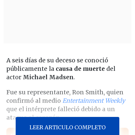
A seis días de su deceso se conoció
públicamente la
causa de muerte
del
actor
Michael Madsen
.
Fue su representante, Ron Smith, quien
confirmó al medio
Entertainment Weekly
que el intérprete falleció debido a un
ataque al corazón
.
LEER ARTICULO COMPLETO