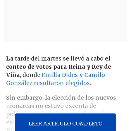
La tarde del martes se llevó a cabo el
conteo de votos para Reina y Rey de
Viña
, donde
Emilia Dides y Camilo
González resultaron elegidos
.
Sin embargo, la elección de los nuevos
monarcas no estuvo excenta de
polémica, ya que la corona femenina
estuvo bastante
reñida entre Emilia
LEER ARTICULO COMPLETO
Dides y Faloon Larraguibel.