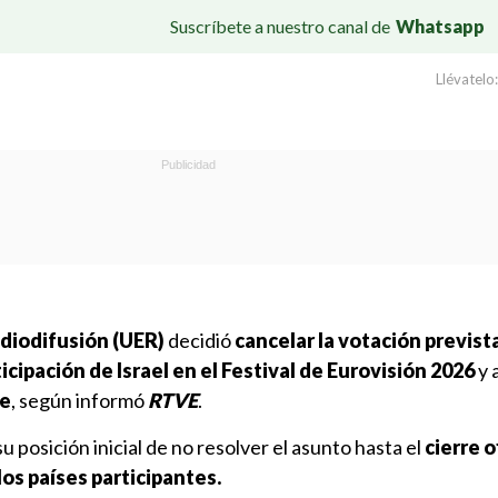
Suscríbete a nuestro canal de
Whatsapp
Llévatelo:
diodifusión (UER)
decidió
cancelar la votación previst
icipación de Israel en el Festival de Eurovisión 2026
y 
re
, según informó
RTVE
.
 posición inicial de no resolver el asunto hasta el
cierre o
los países participantes.