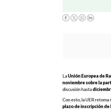
La
Unión Europea de Ra
noviembre sobre la part
discusión hasta
diciemb
Con esto, la UER retoma su
plazo de inscripción de 