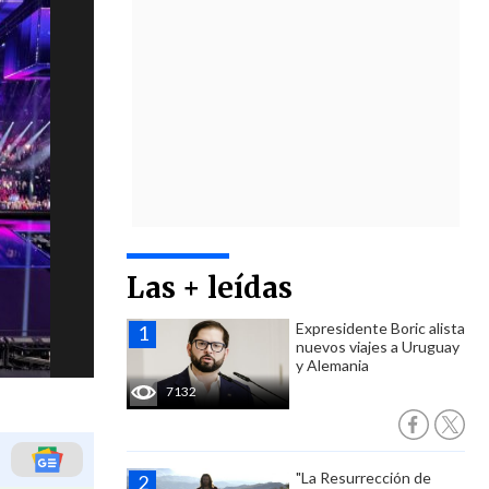
Las + leídas
Expresidente Boric alista
nuevos viajes a Uruguay
y Alemania
7132
"La Resurrección de