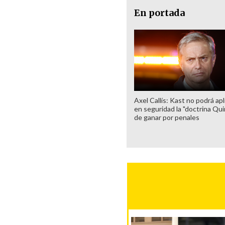
En portada
Axel Callís: Kast no podrá apl
en seguridad la "doctrina Qui
de ganar por penales