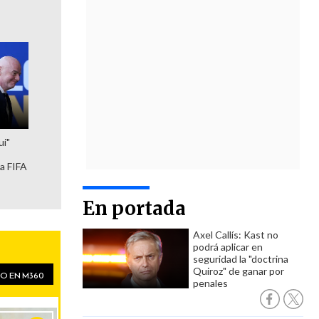
ui"
la FIFA
En portada
Axel Callís: Kast no
podrá aplicar en
seguridad la "doctrina
Quiroz" de ganar por
penales