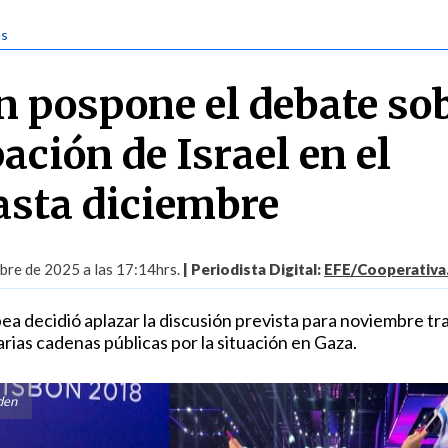
es
n pospone el debate so
pación de Israel en el
hasta diciembre
bre de 2025 a las 17:14hrs.
| Periodista Digital:
EFE/Cooperativa.
a decidió aplazar la discusión prevista para noviembre tra
rias cadenas públicas por la situación en Gaza.
den