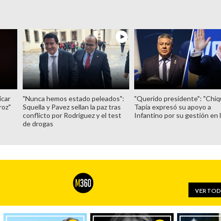
icar
"Nunca hemos estado peleados":
"Querido presidente": "Chiq
roz"
Squella y Pavez sellan la paz tras
Tapia expresó su apoyo a
conflicto por Rodríguez y el test
Infantino por su gestión en 
de drogas