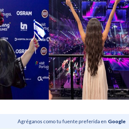
Agréganos como tu fuente preferida en
Google