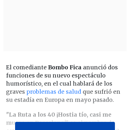
El comediante
Bombo Fica
anunció dos
funciones de su nuevo espectáculo
humorístico, en el cual hablará de los
graves
problemas de salud
que sufrió en
su estadía en Europa en mayo pasado.
"La Ruta a los 40 ¡Hostia tío, casi me
muero en Barcelona!"
es el nombre de