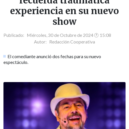
recuerda traumática
experiencia en su nuevo
show
Publicado: Miércoles, 30 de Octubre de 2024 🕐 15:08
Autor:
Redacción Cooperativa
El comediante anunció dos fechas para su nuevo
espectáculo.