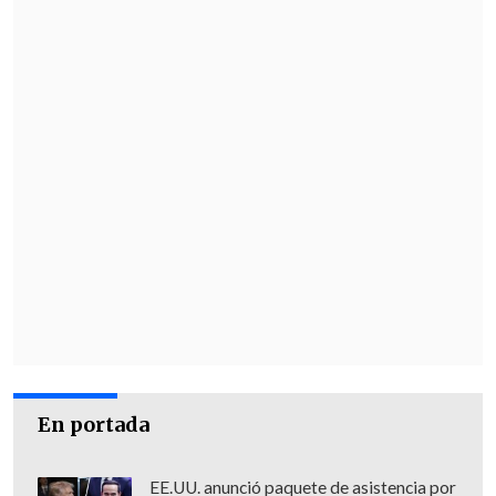
En portada
EE.UU. anunció paquete de asistencia por