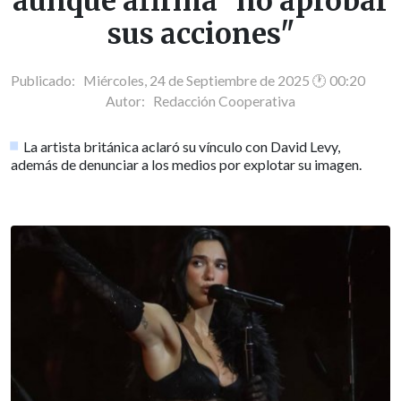
aunque afirma "no aprobar
sus acciones"
Publicado: Miércoles, 24 de Septiembre de 2025 🕐 00:20
Autor:
Redacción Cooperativa
La artista británica aclaró su vínculo con David Levy,
además de denunciar a los medios por explotar su imagen.