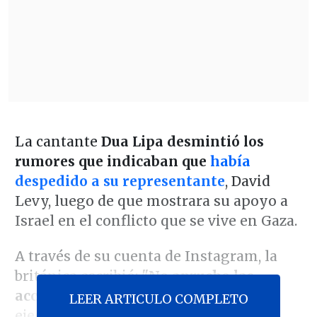
La cantante
Dua Lipa desmintió los
rumores que indicaban que
había
despedido a su representante
, David
Levy, luego de que mostrara su apoyo a
Israel en el conflicto que se vive en Gaza.
A través de su cuenta de Instagram, la
británica escribió:
"No apruebo las
acciones de David Levy
u otros
LEER ARTICULO COMPLETO
ejecutivos musicales hacia un artista