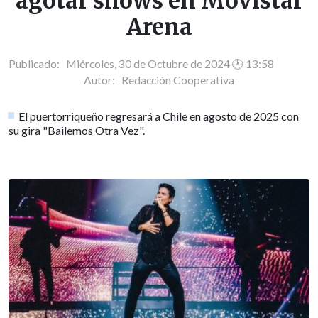
agotar shows en Movistar
Arena
Publicado: Miércoles, 30 de Octubre de 2024 🕐 13:58
Autor:
Redacción Cooperativa
El puertorriqueño regresará a Chile en agosto de 2025 con
su gira "Bailemos Otra Vez".