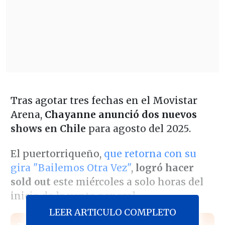
Tras agotar tres fechas en el Movistar
Arena,
Chayanne anunció dos nuevos
shows en Chile
para agosto del 2025.
El puertorriqueño,
que retorna con su
gira "Bailemos Otra Vez"
,
logró hacer
sold out
este miércoles a solo horas del
inicio de la venta general.
LEER ARTICULO COMPLETO