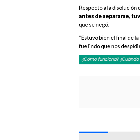
Respecto a la disolución
antes de separarse, tuv
que se negó.
"Estuvo bien el final de la
fue lindo que nos despidi