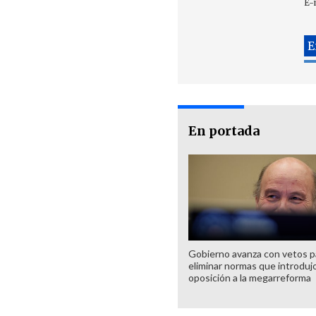
E-
En portada
Gobierno avanza con vetos p
eliminar normas que introdujo
oposición a la megarreforma