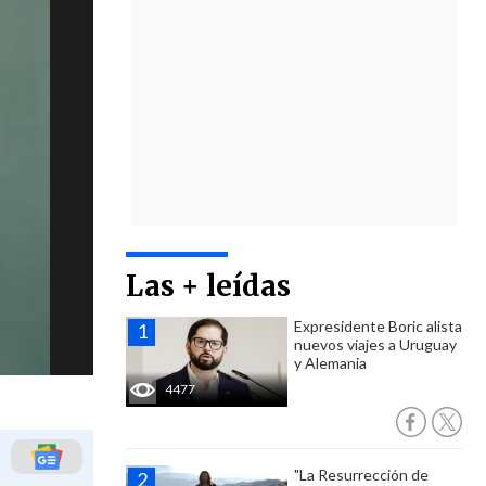
Las + leídas
Expresidente Boric alista
nuevos viajes a Uruguay
y Alemania
4477
"La Resurrección de