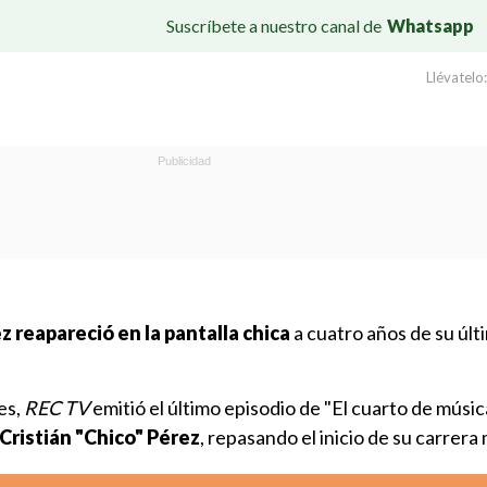
Suscríbete a nuestro canal de
Whatsapp
Llévatelo:
 reapareció en la pantalla chica
a cuatro años de su últ
es,
REC TV
emitió el último episodio de "El cuarto de músic
 Cristián "Chico" Pérez
, repasando el inicio de su carrera 