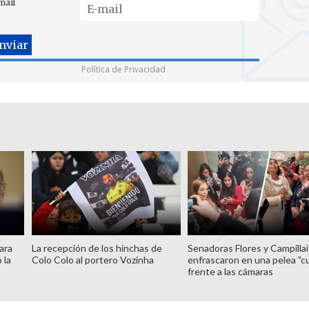
mail
Política de Privacidad
ara
La recepción de los hinchas de
Senadoras Flores y Campillai
 la
Colo Colo al portero Vozinha
enfrascaron en una pelea "c
frente a las cámaras