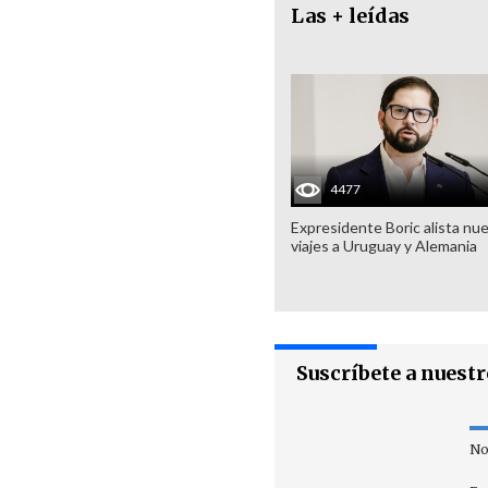
Las + leídas
4477
Expresidente Boric alista nu
viajes a Uruguay y Alemania
Suscríbete a nuest
No