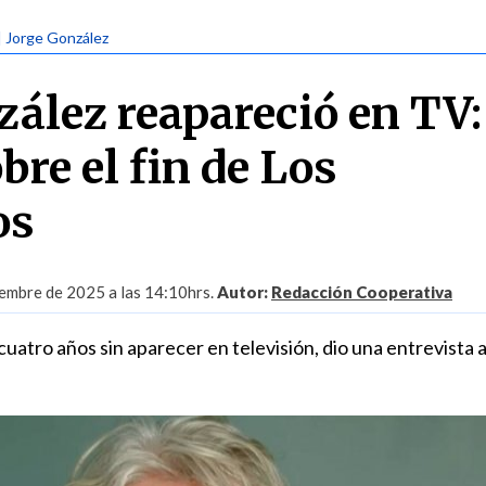
| Jorge González
zález reapareció en TV:
bre el fin de Los
os
iembre de 2025 a las 14:10hrs.
Autor:
Redacción Cooperativa
a cuatro años sin aparecer en televisión, dio una entrevista 