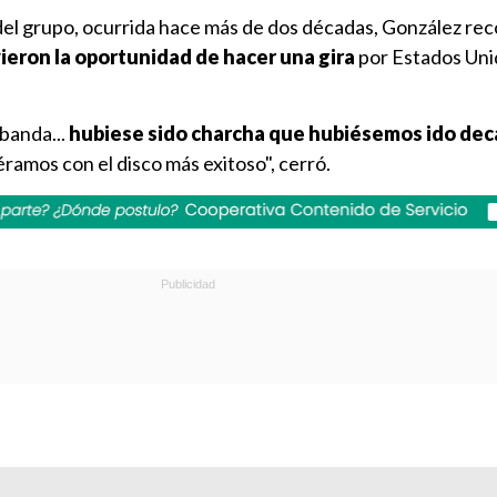
 del grupo, ocurrida hace más de dos décadas, González re
ieron la oportunidad de hacer una gira
por Estados Unid
 banda...
hubiese sido charcha que hubiésemos ido de
éramos con el disco más exitoso", cerró.