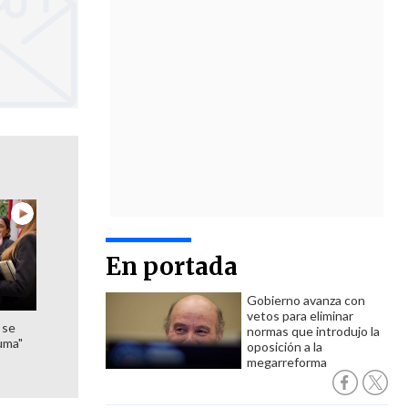
En portada
Gobierno avanza con
vetos para eliminar
 se
normas que introdujo la
uma"
oposición a la
megarreforma