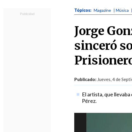
Tópicos:
Magazine
| Música
Jorge Gon
sinceró so
Prisioner
Publicado:
Jueves, 4 de Sept
El artista, que llevab
Pérez.