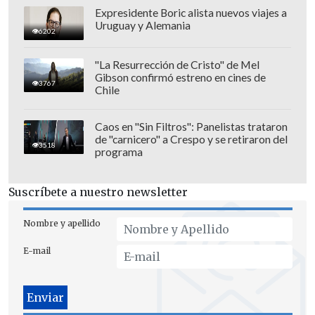
noviembre desde las 22:30 horas.
Expresidente Boric alista nuevos viajes a
Uruguay y Alemania
6202
"La Resurrección de Cristo" de Mel
Gibson confirmó estreno en cines de
3767
Chile
Caos en "Sin Filtros": Panelistas trataron
de "carnicero" a Crespo y se retiraron del
3518
programa
Suscríbete a nuestro newsletter
Nombre y apellido
E-mail