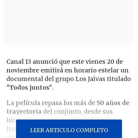
Canal 13 anunció que este vienes 20 de
noviembre emitirá en horario estelar un
documental del grupo Los Jaivas titulado
"Todos juntos"
.
La película repasa los más de
50 años de
trayectoria
del conjunto, desde sus
inicios como orquesta en Valparaíso
hasta su viajera formación actual. "La
LEER ARTICULO COMPLETO
cinta encarna la identidad cultural y