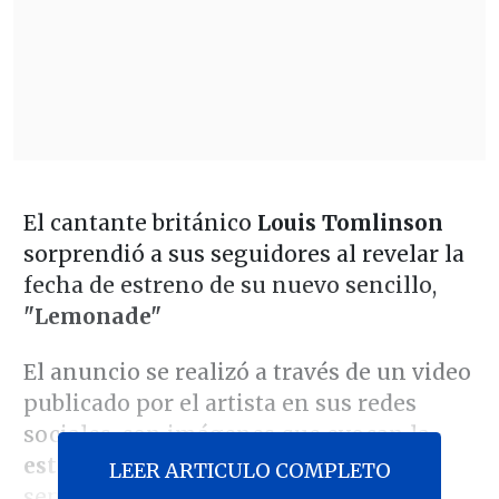
El cantante británico
Louis Tomlinson
sorprendió a sus seguidores al revelar la
fecha de estreno de su nuevo sencillo,
"Lemonade"
El anuncio se realizó a través de un video
publicado por el artista en sus redes
sociales, con imágenes que evocan la
estética de un VHS
y lo muestran
LEER ARTICULO COMPLETO
sentado en una silla amarilla, en un