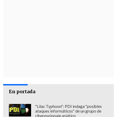
En portada
"Lilac Typhoon": PDI indaga "posibles
ataques informáticos" de un grupo de
ciberespionaje asiático