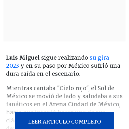
Luis Miguel
sigue realizando
su gira
2023
y en su paso por México sufrió una
dura caída en el escenario.
Mientras cantaba "Cielo rojo", el Sol de
México se movió de lado y saludaba a sus
fanáticos en el
Arena Ciudad de México
,
hasta que intentó hacer uno de sus
clásicos movimientos con
su pierna
LEER ARTICULO COMPLETO
derecha hacia arriba pero su pie