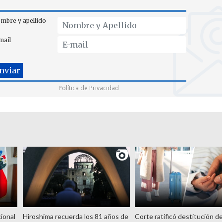
mbre y apellido
mail
Política de Privacidad
ional
Hiroshima recuerda los 81 años de
Corte ratificó destitución d