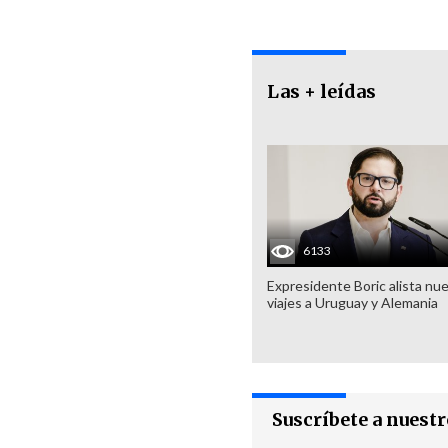
Las + leídas
6133
Expresidente Boric alista nu
viajes a Uruguay y Alemania
Suscríbete a nuest