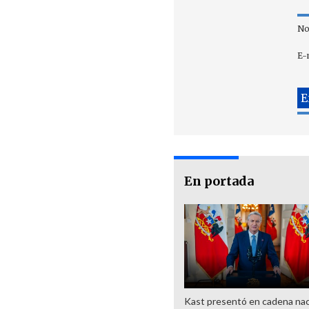
No
E-
En portada
Kast presentó en cadena nac