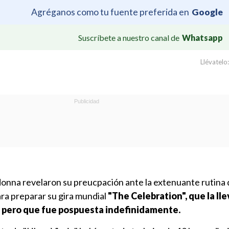
Agréganos como tu fuente preferida en
Google
Suscríbete a nuestro canal de
Whatsapp
Llévatelo:
nna revelaron su preucpación ante la extenuante rutina 
ara preparar su gira mundial
"The Celebration", que la lle
, pero que fue pospuesta indefinidamente.