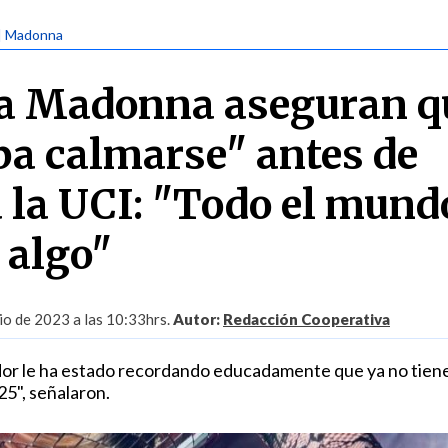
| Madonna
 a Madonna aseguran q
ba calmarse" antes de
a la UCI: "Todo el mund
 algo"
io de 2023 a las 10:33hrs.
Autor:
Redacción Cooperativa
dor le ha estado recordando educadamente que ya no tien
5", señalaron.