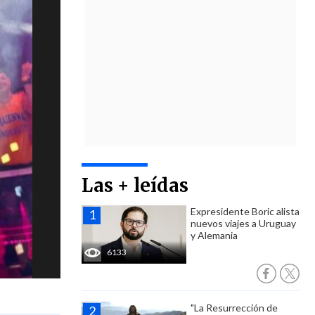
Las + leídas
Expresidente Boric alista
nuevos viajes a Uruguay
y Alemania
6133
"La Resurrección de