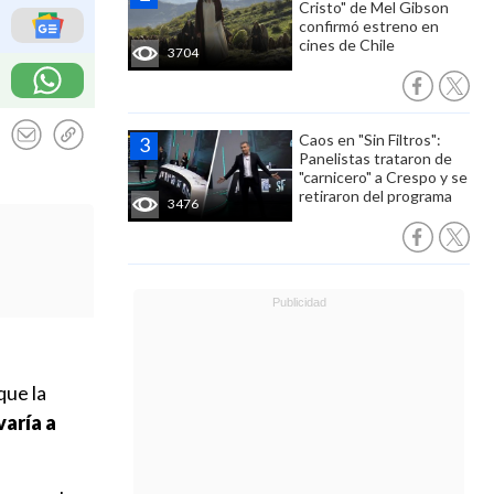
Cristo" de Mel Gibson
confirmó estreno en
cines de Chile
3704
Caos en "Sin Filtros":
Panelistas trataron de
"carnicero" a Crespo y se
retiraron del programa
3476
que la
varía a