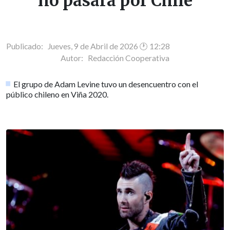
no pasará por Chile
Publicado: Jueves, 9 de Abril de 2026 🕐 12:28
Autor:
Redacción Cooperativa
El grupo de Adam Levine tuvo un desencuentro con el
público chileno en Viña 2020.