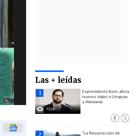
Las + leídas
Expresidente Boric alista
nuevos viajes a Uruguay
y Alemania
7228
"La Resurrección de