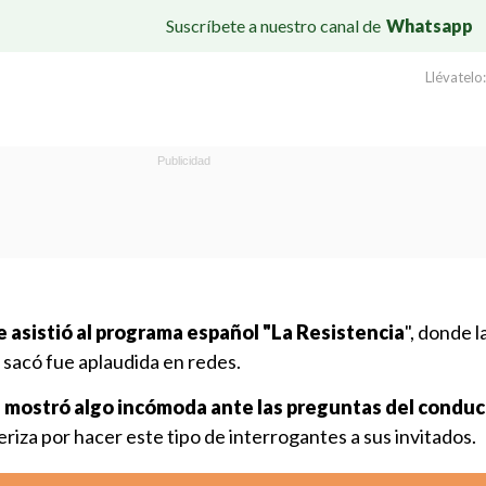
Suscríbete a nuestro canal de
Whatsapp
Llévatelo:
 asistió al programa español "La Resistencia
", donde 
sacó fue aplaudida en redes.
 mostró algo incómoda ante las preguntas del conduc
eriza por hacer este tipo de interrogantes a sus invitados.