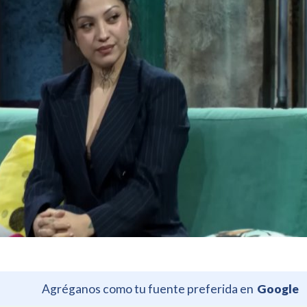
Agréganos como tu fuente preferida en
Google