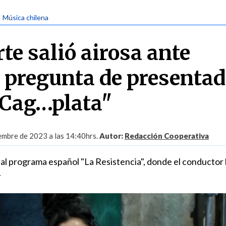
| Música chilena
te salió airosa ante
pregunta de presentad
"Cag…plata"
embre de 2023 a las 14:40hrs.
Autor:
Redacción Cooperativa
a al programa español "La Resistencia", donde el conductor 
.