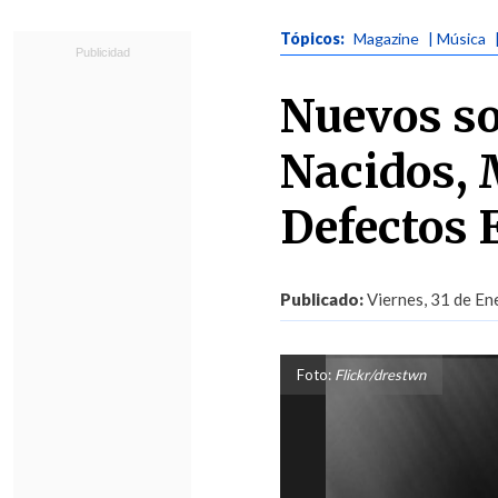
Tópicos:
Magazine
| Música
Nuevos so
Nacidos, 
Defectos 
Publicado:
Viernes, 31 de En
Foto:
Flickr/drestwn