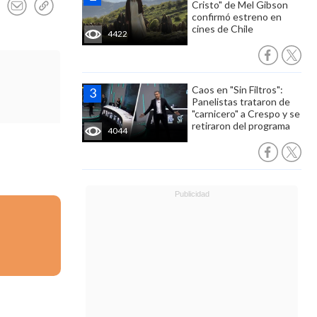
Cristo" de Mel Gibson
confirmó estreno en
cines de Chile
4422
Caos en "Sin Filtros":
Panelistas trataron de
"carnicero" a Crespo y se
retiraron del programa
4044