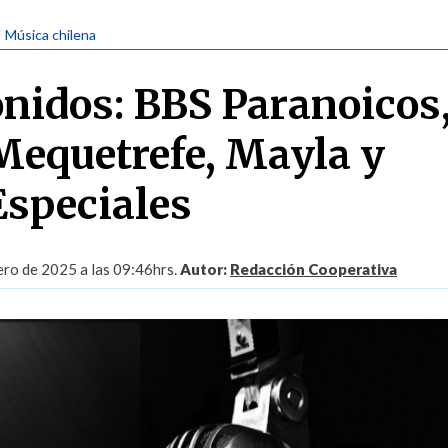
| Música chilena
nidos: BBS Paranoicos
Mequetrefe, Mayla y
Especiales
ero de 2025 a las 09:46hrs.
Autor:
Redacción Cooperativa