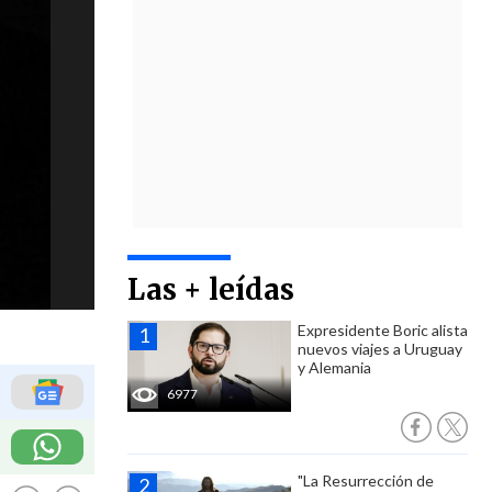
Las + leídas
Expresidente Boric alista
nuevos viajes a Uruguay
y Alemania
6977
"La Resurrección de