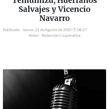
Temumizu, Huérfanos
Salvajes y Vicencio
Navarro
Publicado: Jueves, 21 de Agosto de 2025 🕐 08:27
Autor:
Redacción Cooperativa