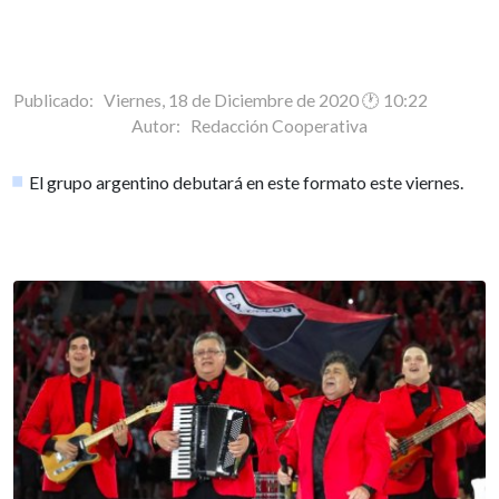
Publicado: Viernes, 18 de Diciembre de 2020 🕐 10:22
Autor:
Redacción Cooperativa
El grupo argentino debutará en este formato este viernes.