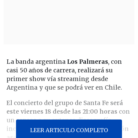
La banda argentina
Los Palmeras
, con
casi 50 años de carrera, realizará su
primer show vía streaming desde
Argentina y que se podrá ver en Chile.
El concierto del grupo de Santa Fe será
este viernes 18 desde las 21:00 horas
con
un repaso a su extensa discografía,
incluyendo canciones como
"El bombón
LEER ARTICULO COMPLETO
asesino,Soy Sabalero" y