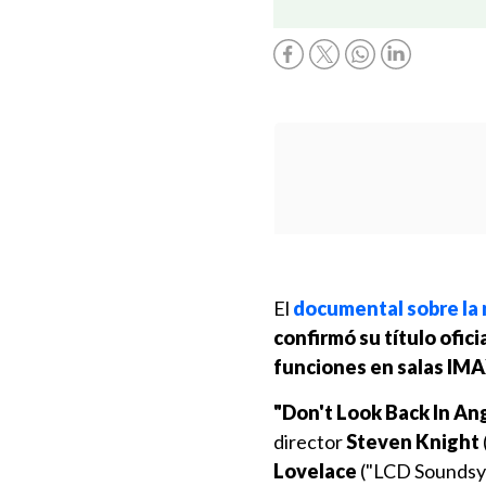
El
documental sobre la 
confirmó su título ofici
funciones en salas IM
"Don't Look Back In An
director
Steven Knight
Lovelace
("LCD Soundsyst