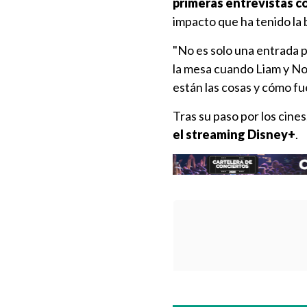
primeras entrevistas c
impacto que ha tenido la
"No es solo una entrada p
la mesa cuando Liam y No
están las cosas y cómo fu
Tras su paso por los cines
el streaming Disney+
.