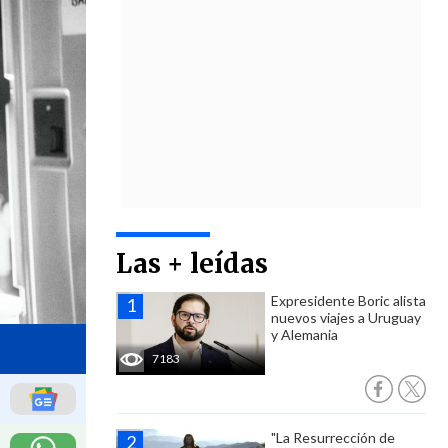
Las + leídas
Expresidente Boric alista
nuevos viajes a Uruguay
y Alemania
7183
"La Resurrección de