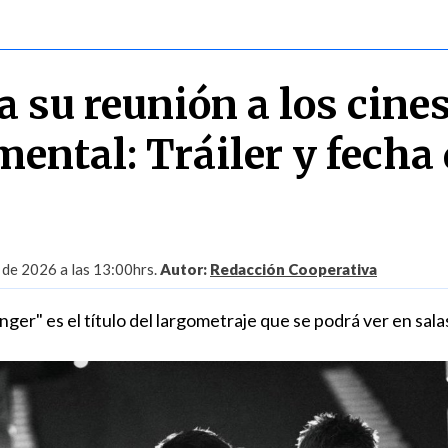
a su reunión a los cine
ental: Tráiler y fecha
 de 2026 a las 13:00hrs.
Autor:
Redacción Cooperativa
ger" es el título del largometraje que se podrá ver en sal