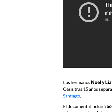
Los hermanos
Noel y Li
Oasis tras 15 años separ
Santiago
.
El documental incluirá
ac