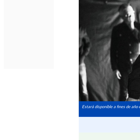
Estará disponible a fines de año