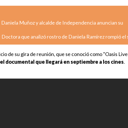
: Daniela Muñoz y alcalde de Independencia anuncian su
 Doctora que analizó rostro de Daniela Ramírez rompió el 
icio de su gira de reunión, que se conoció como "Oasis Live
r del documental que llegará en septiembre a los cines
.