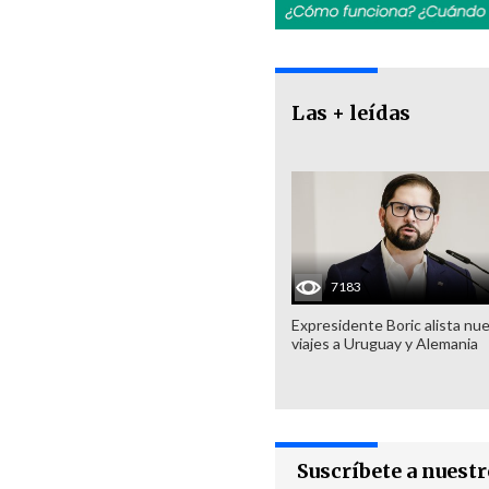
Las + leídas
7183
Expresidente Boric alista nu
viajes a Uruguay y Alemania
Suscríbete a nuest