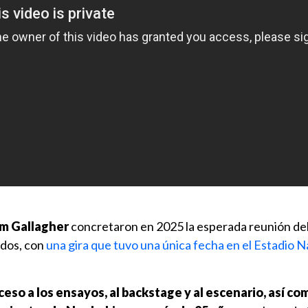
am Gallagher
concretaron en 2025 la esperada reunión de
ados, con
una gira que tuvo una única fecha en el Estadio N
ceso a los ensayos, al backstage y al escenario, así co