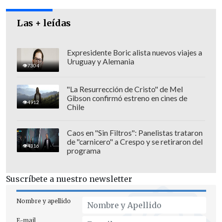
Las + leídas
Expresidente Boric alista nuevos viajes a
Uruguay y Alemania
7304
"La Resurrección de Cristo" de Mel
Gibson confirmó estreno en cines de
4912
Chile
Caos en "Sin Filtros": Panelistas trataron
de "carnicero" a Crespo y se retiraron del
4316
programa
Suscríbete a nuestro newsletter
Nombre y apellido
E-mail