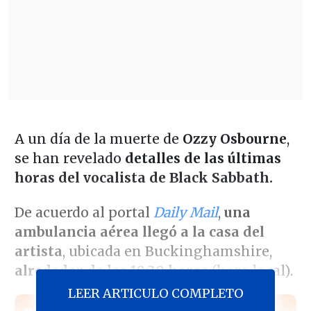
A un día de la muerte de
Ozzy Osbourne
,
se han revelado
detalles de las últimas
horas del vocalista de Black Sabbath.
De acuerdo al portal
Daily Mail
,
una
ambulancia aérea llegó a la casa del
artista
, ubicada en Buckinghamshire,
alrededor de las 10:30 horas
(hora local).
LEER ARTICULO COMPLETO