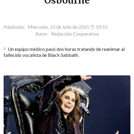
Osbourne
Publicado: Miércoles, 23 de Julio de 2025 🕐 19:15
Autor:
Redacción Cooperativa
Un equipo médico pasó dos horas tratando de reanimar al
fallecido vocalista de Black Sabbath.