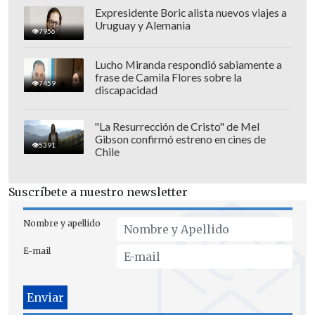
declaró un vecino, que decidió no dar su
Expresidente Boric alista nuevos viajes a
nombre.
"Inmediatamente temimos que
Uruguay y Alemania
7956
pudiera ser para él, ya que se sabía que
tenía una salud frágil
. Cuando
Lucho Miranda respondió sabiamente a
frase de Camila Flores sobre la
escuchamos más tarde esa noche que
7459
discapacidad
había muerto, confirmó nuestros peores
temores", agregó.
"La Resurrección de Cristo" de Mel
Gibson confirmó estreno en cines de
5391
Chile
Por su parte, Thames Valley Air
Ambulance -que se retiró del lugar a las
Suscríbete a nuestro newsletter
12:30 horas- confirmó al citado que
su
helicóptero "fue enviado para
Nombre y apellido
proporcionar atención crítica avanzada
E-mail
en un incidente cerca de Chalfont St
Giles ayer".
Si bien, la familia del "Príncipe de las