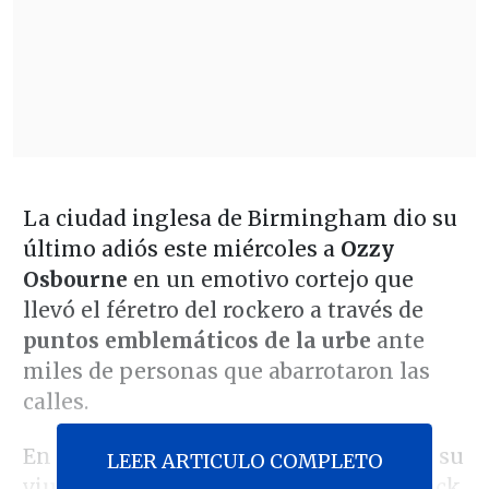
La ciudad inglesa de Birmingham dio su
último adiós este miércoles a
Ozzy
Osbourne
en un emotivo cortejo que
llevó el féretro del rockero a través de
puntos emblemáticos de la urbe
ante
miles de personas que abarrotaron las
calles.
En un momento, el cortejo se detuvo y su
LEER ARTICULO COMPLETO
viuda,
Sharon Osbourne
, y sus hijos, Jack,