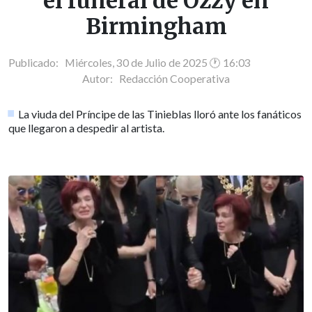
el funeral de Ozzy en
Birmingham
Publicado: Miércoles, 30 de Julio de 2025 🕐 16:03
Autor:
Redacción Cooperativa
La viuda del Príncipe de las Tinieblas lloró ante los fanáticos
que llegaron a despedir al artista.