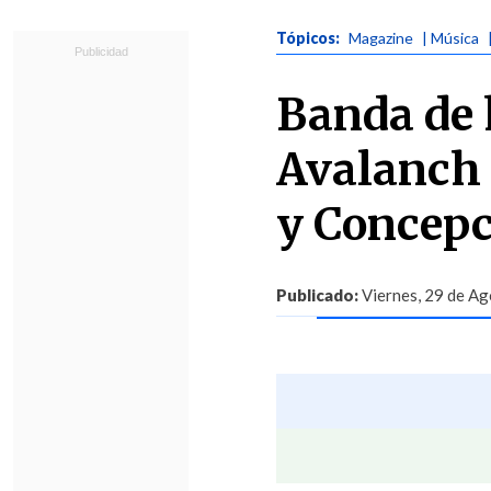
Tópicos:
Magazine
| Música
Banda de 
Avalanch
y Concep
Publicado:
Viernes, 29 de Ag