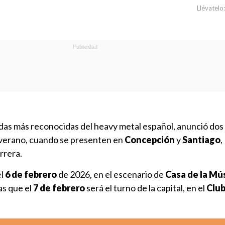
Llévatelo:
andas más reconocidas del heavy metal español, anunció do
 verano, cuando se presenten en
Concepción
y
Santiago
,
rrera.
el
6 de febrero
de 2026, en el escenario de
Casa de la Mú
as que el
7 de febrero
será el turno de la capital, en el
Clu