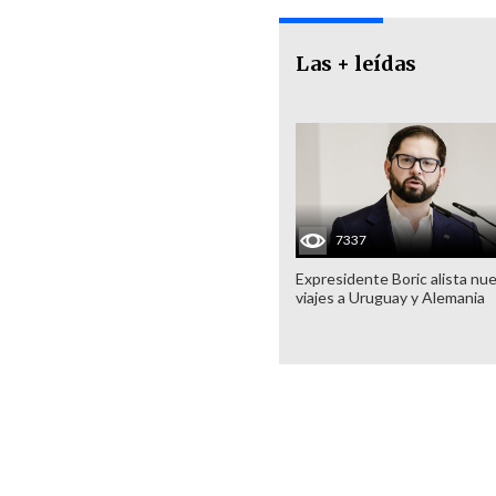
Las + leídas
7337
Expresidente Boric alista nu
viajes a Uruguay y Alemania