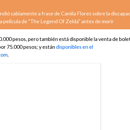
dió sabiamente a frase de Camila Flores sobre la discapa
la película de "The Legend Of Zelda" antes de morir
0.000 pesos, pero también está disponible la venta de bole
por 75.000 pesos; y están
disponibles en el
.com
.