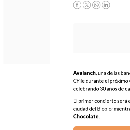
Avalanch
, una de las b
Chile durante el próximo
celebrando 30 años de ca
El primer concierto será 
ciudad del Biobío; mientr
Chocolate
.