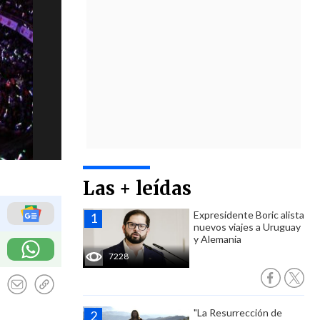
Las + leídas
Expresidente Boric alista
nuevos viajes a Uruguay
y Alemania
7228
"La Resurrección de