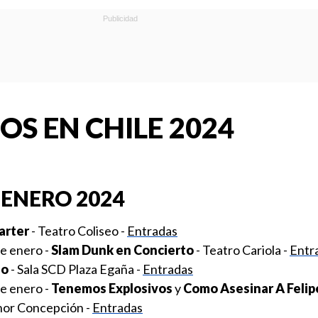
OS EN CHILE 2024
ENERO 2024
arter
- Teatro Coliseo -
Entradas
e enero -
Slam Dunk en Concierto
- Teatro Cariola -
Entr
no
- Sala SCD Plaza Egaña -
Entradas
e enero -
Tenemos Explosivos
y
Como Asesinar A Felip
nor Concepción -
Entradas