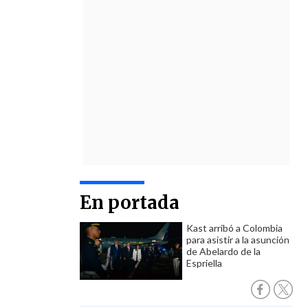
En portada
Kast arribó a Colombia
para asistir a la asunción
de Abelardo de la
Espriella