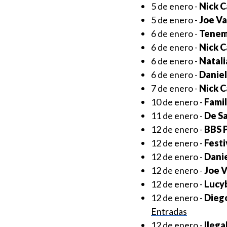
5 de enero -
Nick C
5 de enero -
Joe Va
6 de enero -
Tenem
6 de enero -
Nick C
6 de enero -
Natal
6 de enero -
Daniel
7 de enero -
Nick C
10 de enero -
Famil
11 de enero -
De S
12 de enero -
BBS 
12 de enero -
Festi
12 de enero -
Danie
12 de enero -
Joe 
12 de enero -
Lucyb
12 de enero -
Diego
Entradas
12 de enero -
Ilega