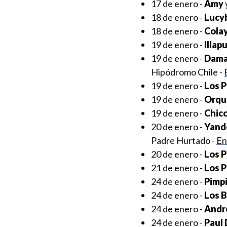
17 de enero -
Amy
18 de enero -
Lucyb
18 de enero -
Cola
19 de enero -
Illap
19 de enero -
Dama
Hipódromo Chile -
19 de enero -
Los P
19 de enero -
Orqu
19 de enero -
Chico
20 de enero -
Yand
Padre Hurtado -
En
20 de enero -
Los P
21 de enero -
Los P
24 de enero -
Pimp
24 de enero -
Los 
24 de enero -
Andr
24 de enero -
Paul 