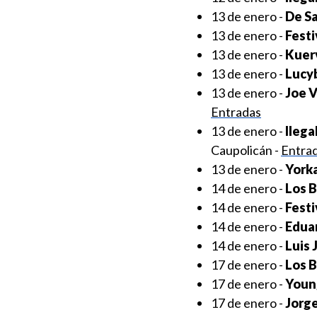
13 de enero -
De S
13 de enero -
Festi
13 de enero -
Kuerv
13 de enero -
Lucyb
13 de enero -
Joe 
Entradas
13 de enero -
Ilega
Caupolicán -
Entra
13 de enero -
York
14 de enero -
Los 
14 de enero -
Festi
14 de enero -
Edua
14 de enero -
Luis 
17 de enero -
Los 
17 de enero -
Young
17 de enero -
Jorge