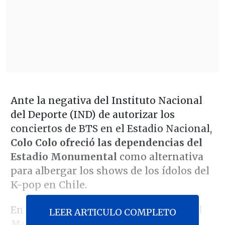
Ante la negativa del Instituto Nacional
del Deporte (IND) de autorizar los
conciertos de BTS en el Estadio Nacional,
Colo Colo ofreció las dependencias del
Estadio Monumental
como alternativa
para albergar los shows de los ídolos del
K-pop en Chile.
En conversación con radio
ADN
,
Aníbal
LEER ARTICULO COMPLETO
Mosa
, presidente de Blanco y Negro -