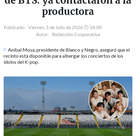
de BTS: ya contactaron a la
productora
Publicado: Viernes, 3 de Julio de 2026 🕐 14:00
Autor:
Redacción Cooperativa
Aníbal Mosa, presidente de Blanco y Negro, aseguró que el
recinto está disponible para albergar los conciertos de los
ídolos del K-pop.