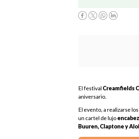
El festival
Creamfields Ch
aniversario.
El evento, a realizarse lo
un cartel de lujo
encabez
Buuren, Claptone y Alo