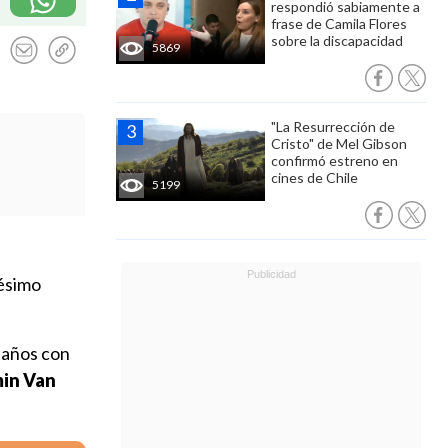
respondió sabiamente a
frase de Camila Flores
sobre la discapacidad
5869
"La Resurrección de
Cristo" de Mel Gibson
confirmó estreno en
cines de Chile
5199
gésimo
0 años con
min Van