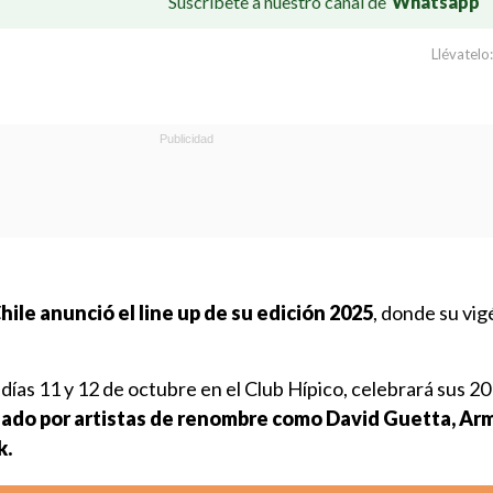
Suscríbete a nuestro canal de
Whatsapp
Llévatelo:
ile anunció el line up de su edición 2025
, donde su vi
s días 11 y 12 de octubre en el Club Hípico, celebrará sus 2
ado por artistas de renombre como David Guetta, Ar
k.