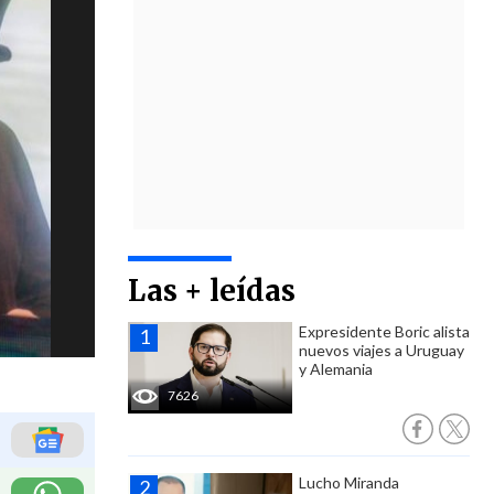
Las + leídas
Expresidente Boric alista
nuevos viajes a Uruguay
y Alemania
7626
Lucho Miranda