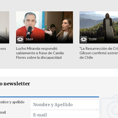
5869
5199
evos
Lucho Miranda respondió
"La Resurrección de Cri
sabiamente a frase de Camila
Gibson confirmó estren
Flores sobre la discapacidad
de Chile
ro newsletter
mbre y apellido
mail