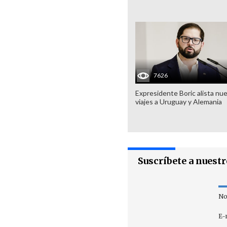
7626
Expresidente Boric alista nu
viajes a Uruguay y Alemania
Suscríbete a nuest
No
E-