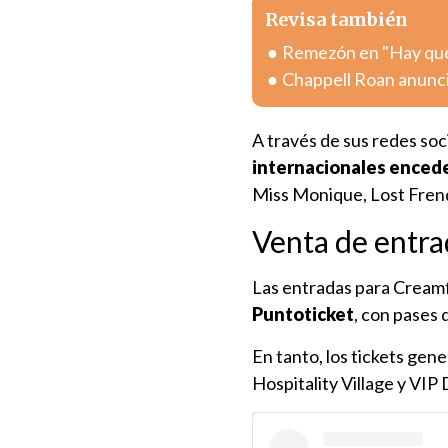
Revisa también
Remezón en "Hay que 
Chappell Roan anunc
A través de sus redes soc
internacionales encede
Miss Monique, Lost Fre
Venta de entra
Las entradas para Creamf
Puntoticket
, con pases 
En tanto, los tickets gen
Hospitality Village y VI