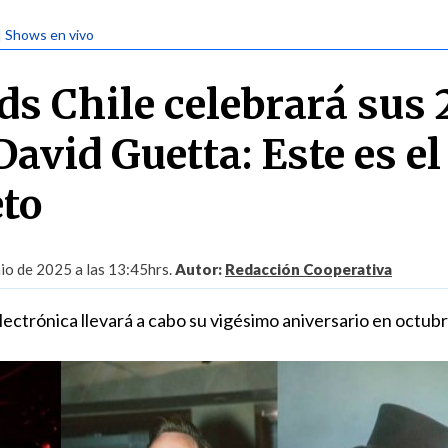
| Shows en vivo
ds Chile celebrará sus 
avid Guetta: Este es el
to
nio de 2025 a las 13:45hrs.
Autor:
Redacción Cooperativa
electrónica llevará a cabo su vigésimo aniversario en octubr