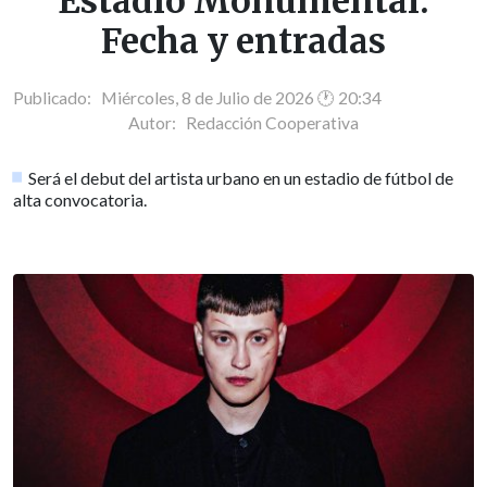
Estadio Monumental:
Fecha y entradas
Publicado: Miércoles, 8 de Julio de 2026 🕐 20:34
Autor:
Redacción Cooperativa
Será el debut del artista urbano en un estadio de fútbol de
alta convocatoria.