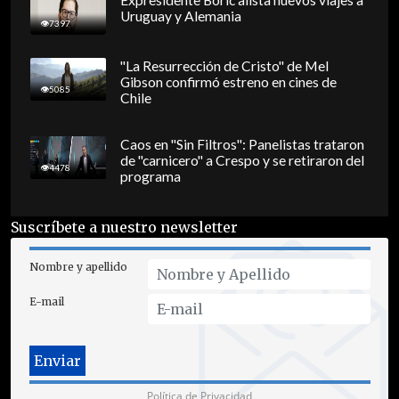
Uruguay y Alemania
7397
"La Resurrección de Cristo" de Mel
Gibson confirmó estreno en cines de
5085
Chile
Caos en "Sin Filtros": Panelistas trataron
de "carnicero" a Crespo y se retiraron del
4478
programa
Suscríbete a nuestro newsletter
Nombre y apellido
E-mail
Política de Privacidad