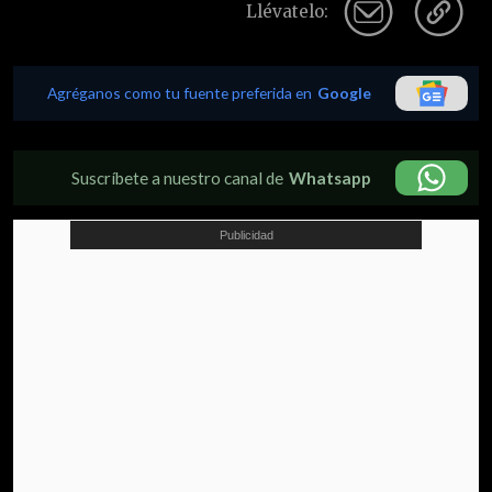
Llévatelo:
Agréganos como tu fuente preferida en
Google
Suscríbete a nuestro canal de
Whatsapp