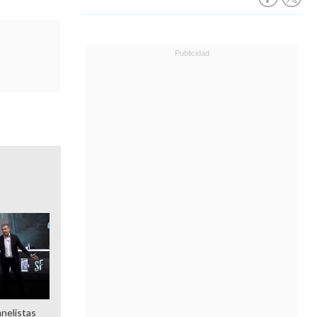
anelistas