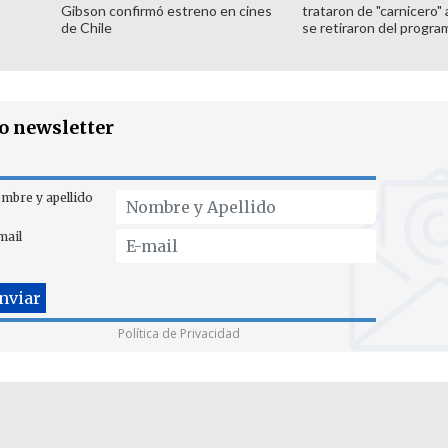
Gibson confirmó estreno en cines
trataron de "carnicero"
de Chile
se retiraron del progra
ro newsletter
mbre y apellido
mail
Política de Privacidad