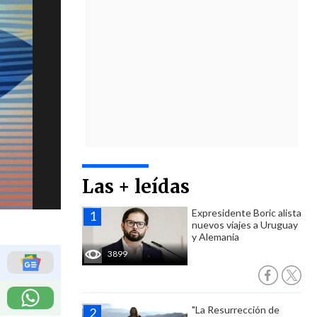
Las + leídas
Expresidente Boric alista
nuevos viajes a Uruguay
y Alemania
3899
"La Resurrección de