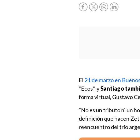
El
21 de marzo en Buenos 
"Ecos", y
Santiago tambi
forma virtual, Gustavo Ce
"No es un tributo ni un h
definición que hacen Zeta
reencuentro del trío arge