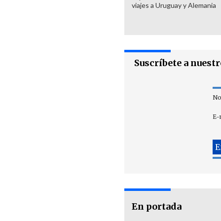
viajes a Uruguay y Alemania
Suscríbete a nuest
No
E-
En portada