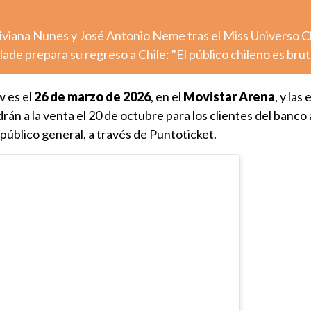
iviana Nunes y José Antonio Neme tras el Miss Universo C
de prepara su regreso a Chile: "El público chileno es brut
w es el
26 de marzo de 2026
, en el
Movistar Arena
, y las
drán a la venta el 20 de octubre para los clientes del banco 
 público general, a través de Puntoticket.