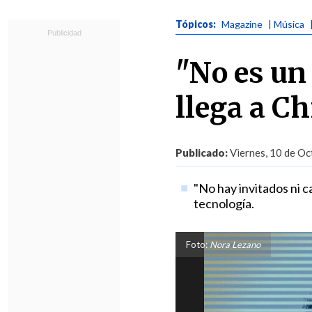
Tópicos:
Magazine
| Música
"No es un 
llega a Ch
Publicado:
Viernes, 10 de Oc
"No hay invitados ni c
tecnología.
Foto:
Nora Lezano