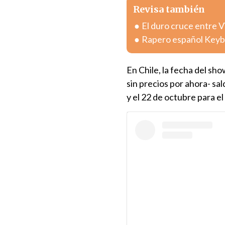
Revisa también
El duro cruce entre V
Rapero español Keybla
En Chile, la fecha del sho
sin precios por ahora- sal
y el 22 de octubre para el