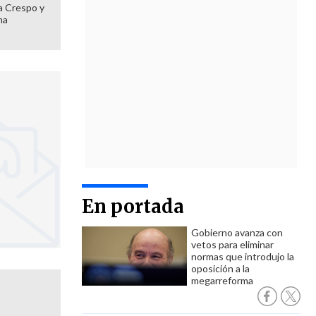
 a Crespo y
ma
En portada
Gobierno avanza con
vetos para eliminar
normas que introdujo la
oposición a la
megarreforma