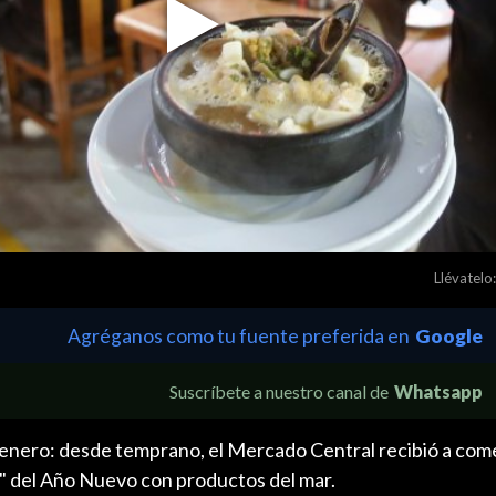
Play
Video
Llévatelo:
Agréganos como tu fuente preferida en
Google
Suscríbete a nuestro canal de
Whatsapp
 enero: desde temprano, el Mercado Central recibió a com
a" del Año Nuevo con productos del mar.