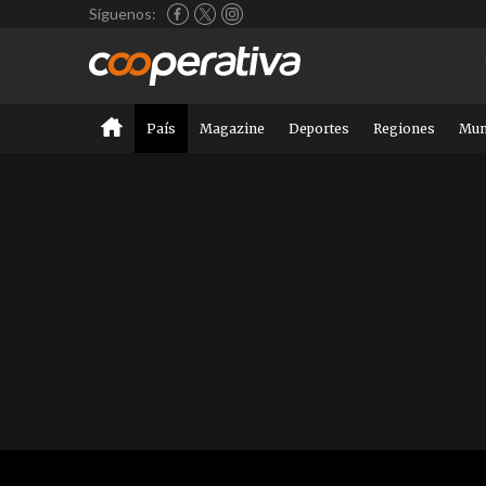
Síguenos:
País
Magazine
Deportes
Regiones
Mu