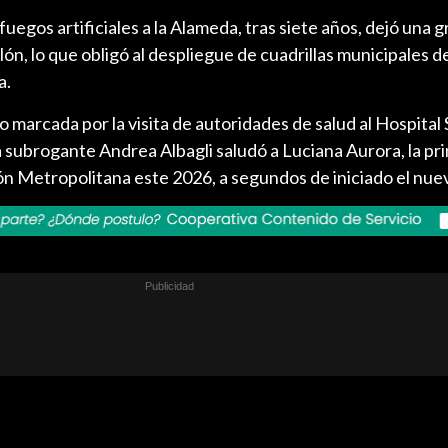
 fuegos artificiales a la Alameda, tras siete años, dejó una 
lón, lo que obligó al despliegue de cuadrillas municipales d
a.
 marcada por la visita de autoridades de salud al Hospital
a subrogante Andrea Albagli saludó a Luciana Aurora, la p
ón Metropolitana este 2026, a segundos de iniciado el nue