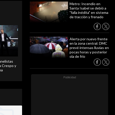
Metro: Incendio en
Santa Isabel se debió a
"falla inédita" en sistema
de tracción y frenado
Alerta por nuevo frente
en la zona central: DMC
prevé intensas lluvias en
pocas horas y posterior
ola de frío
anelistas
 a Crespo y
ma