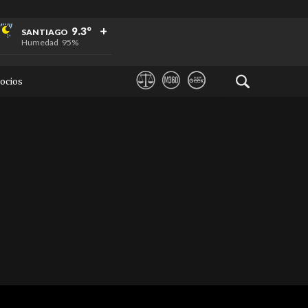
+
+
+
9.3°
SANTIAGO
Humedad
95%
ocios