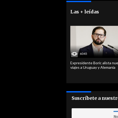
Las + leídas
6045
Expresidente Boric alista nu
viajes a Uruguay y Alemania
Suscríbete a nuest
No