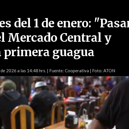
s del 1 de enero: "Pasar
el Mercado Central y
a primera guagua
 de 2026 a las 14:48 hrs.
| Fuente: Cooperativa | Foto: ATON