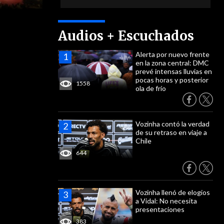
Audios + Escuchados
Alerta por nuevo frente
en la zona central: DMC
prevé intensas lluvias en
pocas horas y posterior
1558
ola de frío
Vozinha contó la verdad
de su retraso en viaje a
Chile
644
Vozinha llenó de elogios
a Vidal: No necesita
presentaciones
383