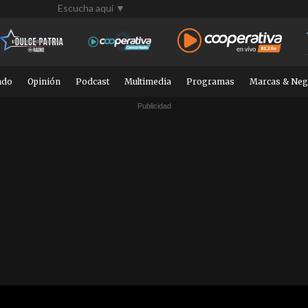
Escucha aquí ▼
ndo
Opinión
Podcast
Multimedia
Programas
Marcas & Neg