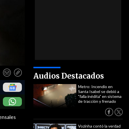
Audios Destacados
Metro: Incendio en
Santa Isabel se debió a
"falla inédita" en sistema
de tracción y frenado
ensales
Vozinha contó la verdad