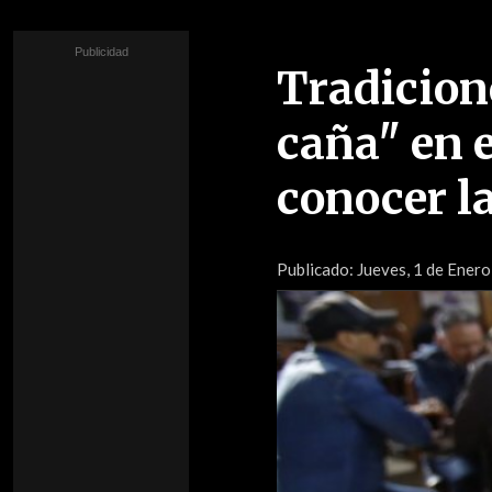
Tradicione
caña" en 
conocer l
Publicado:
Jueves, 1 de Enero