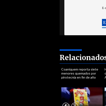
E-
Relacionado
Coaniquem reporta siete
menores quemados por
d
pirotecnia en fin de año