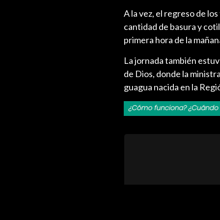
A la vez, el regreso de los
cantidad de basura y cotil
primera hora de la mañan
La jornada también estuvo
de Dios, donde la ministr
guagua nacida en la Regi