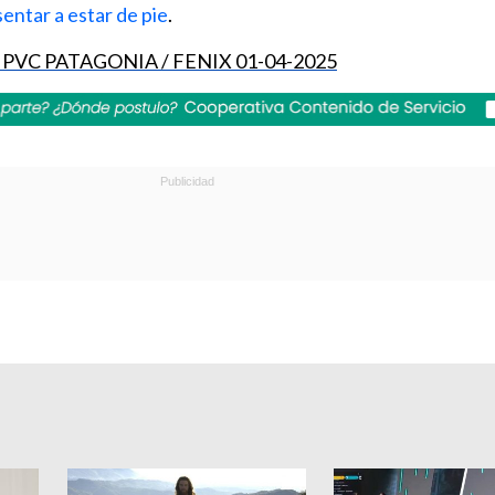
entar a estar de pie
.
o PVC PATAGONIA / FENIX 01-04-2025