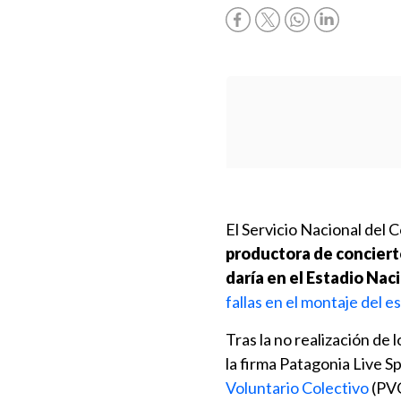
El Servicio Nacional del
productora de conciert
daría en el Estadio Nac
fallas en el montaje del e
Tras la no realización de
la firma Patagonia Live S
Voluntario Colectivo
(PVC