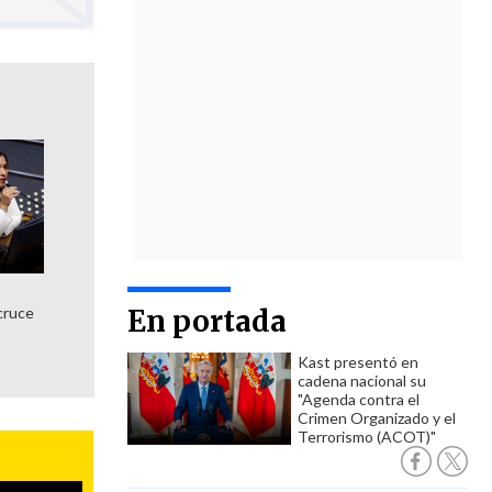
cruce
En portada
Kast presentó en
cadena nacional su
"Agenda contra el
Crimen Organizado y el
Terrorismo (ACOT)"