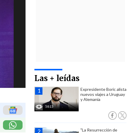
Las + leídas
Expresidente Boric alista
nuevos viajes a Uruguay
y Alemania
5815
"La Resurrección de