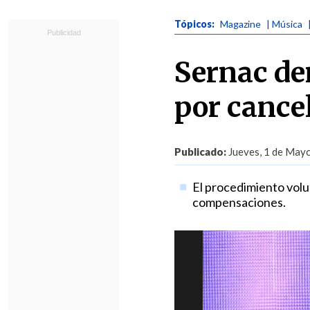
Tópicos:
Magazine
| Música
Sernac de
por cance
Publicado:
Jueves, 1 de Mayo
El procedimiento volu
compensaciones.