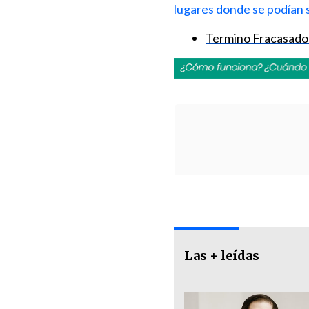
lugares donde se podían s
Termino Fracasad
Las + leídas