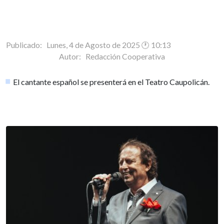
Publicado: Lunes, 4 de Agosto de 2025 🕐 10:13
Autor:
Redacción Cooperativa
El cantante español se presenterá en el Teatro Caupolicán.