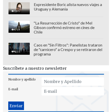
Expresidente Boric alista nuevos viajes a
Uruguay y Alemania
7205
"La Resurrección de Cristo" de Mel
Gibson confirmó estreno en cines de
4719
Chile
Caos en "Sin Filtros": Panelistas trataron
de "carnicero" a Crespo y se retiraron del
4211
programa
Suscríbete a nuestro newsletter
Nombre y apellido
E-mail