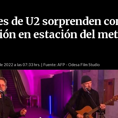
es de U2 sorprenden co
ión en estación del met
e 2022 a las 07:33 hrs.
| Fuente: AFP - Odesa Film Studio