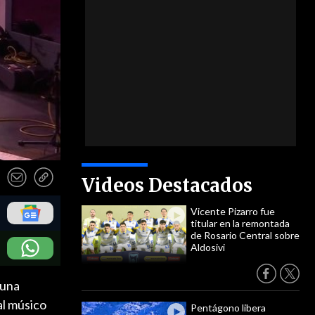
Videos Destacados
Vicente Pizarro fue
titular en la remontada
de Rosario Central sobre
Aldosivi
 una
al músico
Pentágono libera