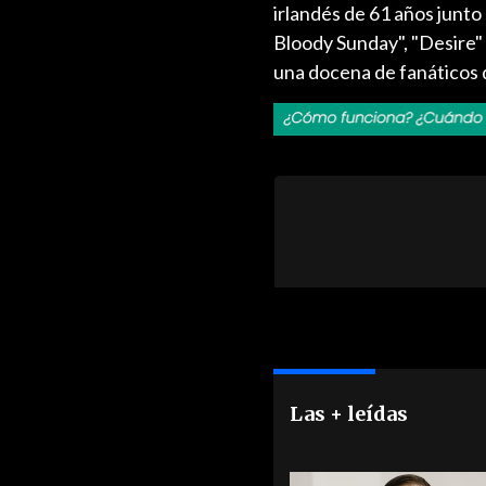
irlandés de 61 años junto
Bloody Sunday", "Desire" 
una docena de fanáticos 
Las + leídas