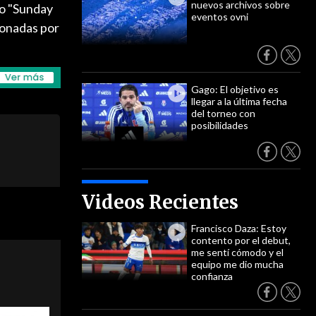
nuevos archivos sobre
mo "Sunday
eventos ovni
ionadas por
Gago: El objetivo es
llegar a la última fecha
del torneo con
posibilidades
Videos Recientes
Francisco Daza: Estoy
contento por el debut,
me sentí cómodo y el
equipo me dio mucha
confianza