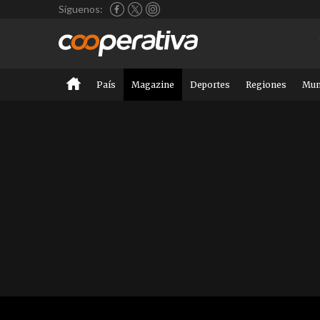
Síguenos:
País
Magazine
Deportes
Regiones
Mu