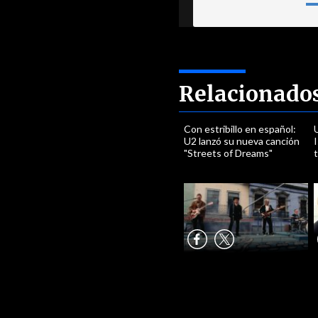
Relacionado
Con estribillo en español:
U2 lanzó su nueva canción
I
"Streets of Dreams"