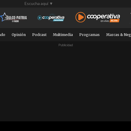
Escucha aquí ▼
ndo
Opinión
Podcast
Multimedia
Programas
Marcas & Neg