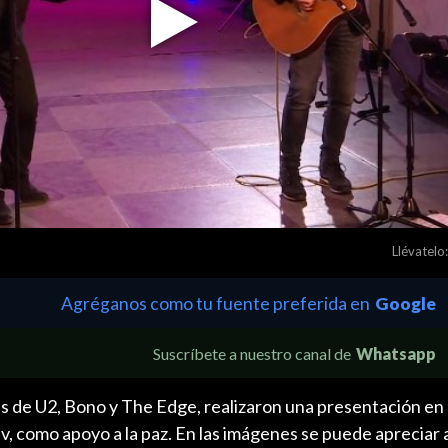
Play
Video
Llévatelo:
Agréganos como tu fuente preferida en
Google
Suscríbete a nuestro canal de
Whatsapp
as de U2, Bono y The Edge, realizaron una presentación en
v, como apoyo a la paz. En las imágenes se puede apreciar 