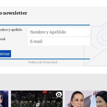
ro newsletter
mbre y apellido
mail
Política de Privacidad