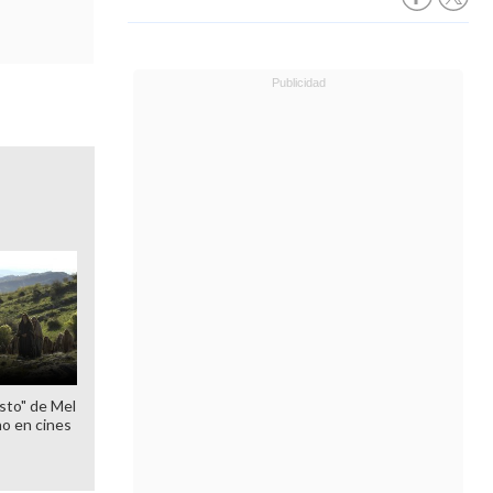
sto" de Mel
o en cines