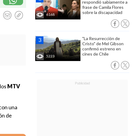
respondió sabiamente a
frase de Camila Flores
sobre la discapacidad
6168
"La Resurrección de
Cristo" de Mel Gibson
confirmó estreno en
cines de Chile
5223
 los
MTV
 con una
ón de