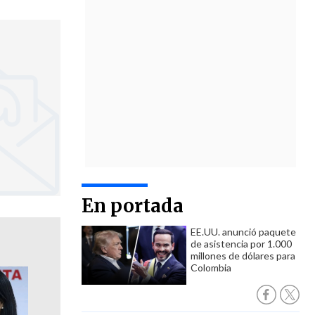
En portada
EE.UU. anunció paquete
de asistencia por 1.000
millones de dólares para
Colombia