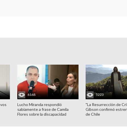
6168
5223
evos
Lucho Miranda respondió
"La Resurrección de Cri
sabiamente a frase de Camila
Gibson confirmó estren
Flores sobre la discapacidad
de Chile