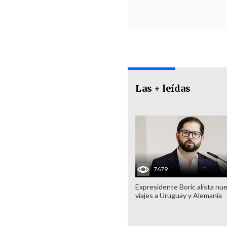
Las + leídas
7679
Expresidente Boric alista nu
viajes a Uruguay y Alemania