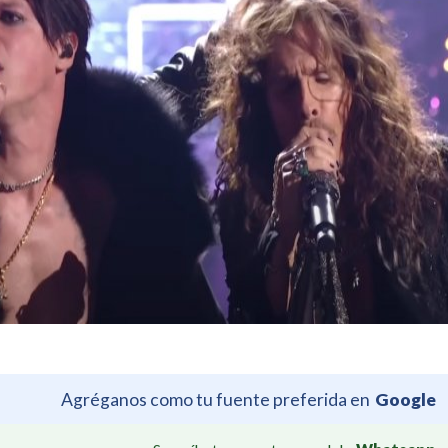
Agréganos como tu fuente preferida en
Google