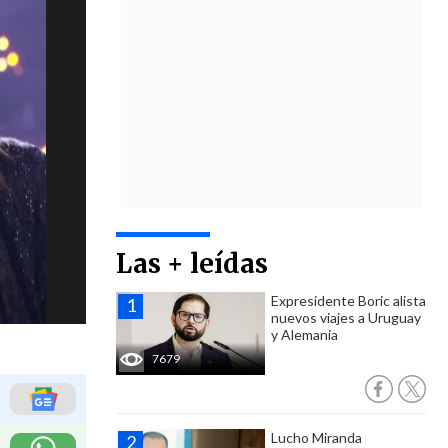
Las + leídas
Expresidente Boric alista
nuevos viajes a Uruguay
y Alemania
7679
Lucho Miranda