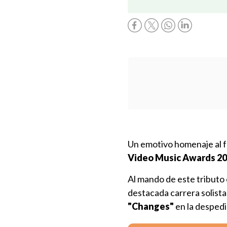
Un emotivo homenaje al f
Video Music Awards 2
Al mando de este tributo
destacada carrera solist
"Changes"
en la despedi