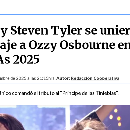
y Steven Tyler se unie
je a Ozzy Osbourne en
s 2025
embre de 2025 a las 21:15hrs.
Autor:
Redacción Cooperativa
ánico comandó el tributo al "Príncipe de las Tinieblas".