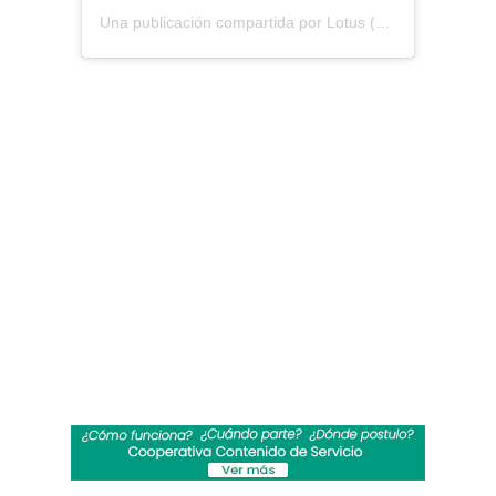
Una publicación compartida por Lotus (@lotuscl)