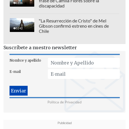
frase de Camila Flores sobre la
6338
discapacidad
"La Resurrección de Cristo" de Mel
Gibson confirmó estreno en cines de
5242
Chile
Suscríbete a nuestro newsletter
Nombre y apellido
E-mail
Política de Privacidad