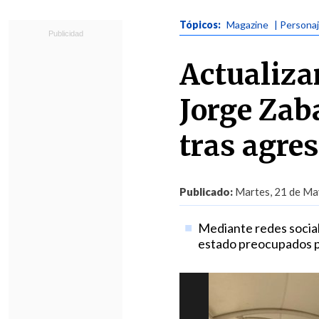
Tópicos:
Magazine
| Persona
Actualizan
Jorge Zab
tras agres
Publicado:
Martes, 21 de Ma
Mediante redes social
estado preocupados po