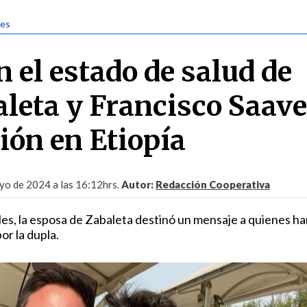
jes
 el estado de salud de
aleta y Francisco Saav
ión en Etiopía
yo de 2024 a las 16:12hrs.
Autor:
Redacción Cooperativa
es, la esposa de Zabaleta destinó un mensaje a quienes ha
r la dupla.