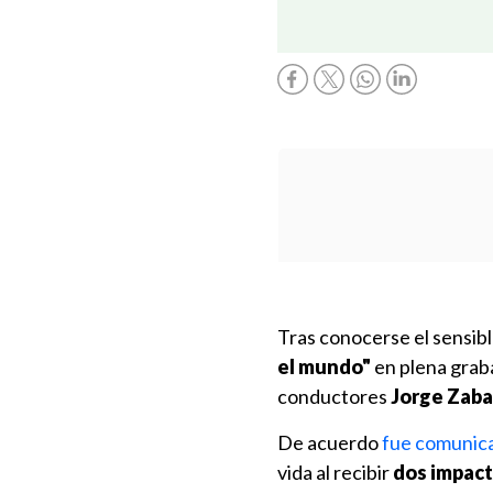
Tras conocerse el sensibl
el mundo"
en plena graba
conductores
Jorge Zaba
De acuerdo
fue comunica
vida al recibir
dos impact