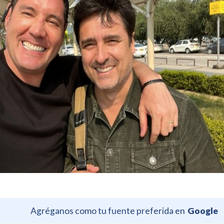
Agréganos como tu fuente preferida en
Google