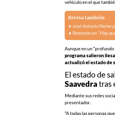
vehículo en el que tambié
Revisa también
José Antonio Neme pr
Remezón en "Hay que 
Aunque en un "profundo e
programa salieron iles
actualizó el estado de
El estado de sa
Saavedra
tras 
Mediante sus redes socia
presentador.
"A todas las personas qu