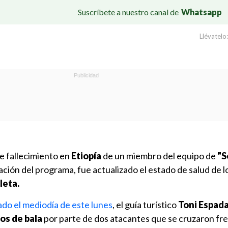
Suscríbete a nuestro canal de
Whatsapp
Llévatelo:
e fallecimiento en
Etiopía
de un miembro del equipo de
"S
ción del programa, fue actualizado el estado de salud de l
leta.
do el mediodía de este lunes
, el guía turístico
Toni Espad
os de bala
por parte de dos atacantes que se cruzaron fre