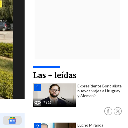
Las + leídas
Expresidente Boric alista
nuevos viajes a Uruguay
y Alemania
7692
Lucho Miranda